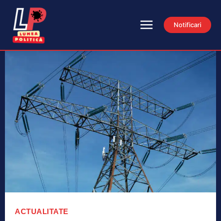
Notificari
ACTUALITATE