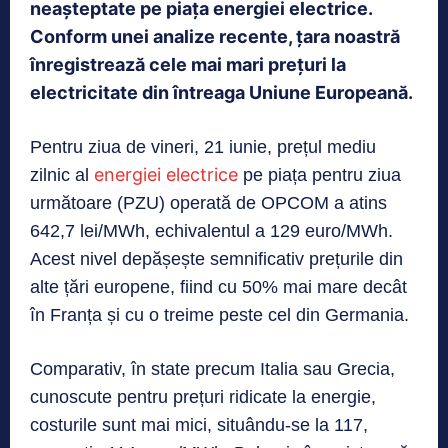
neașteptate pe piața energiei electrice.
Conform unei analize recente, țara noastră
înregistrează cele mai mari prețuri la
electricitate din întreaga Uniune Europeană.
Pentru ziua de vineri, 21 iunie, prețul mediu
energiei electrice
zilnic al
pe piața pentru ziua
următoare (PZU) operată de OPCOM a atins
642,7 lei/MWh, echivalentul a 129 euro/MWh.
Acest nivel depășește semnificativ prețurile din
alte țări europene, fiind cu 50% mai mare decât
în Franța și cu o treime peste cel din Germania.
Comparativ, în state precum Italia sau Grecia,
cunoscute pentru prețuri ridicate la energie,
costurile sunt mai mici, situându-se la 117,