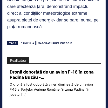
care afectează țara, demonstrând impactul
direct al condițiilor meteorologice extreme
asupra pieței de energie- dar se pare, numai pe
piața românească.
TAGS
CANICULĂ
MAJORARI PRET ENERGIE
Realitatea
Dronă doborâtă de un avion F‑16 în zona
Padina Buzău -…
O dronă a fost doborâtă vineri dimineață de un avion
F‑16 al Forțelor Aeriene Române, în zona Padina, în
județul
[...]