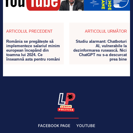
ARTICOLUL PRECEDENT
ARTICOLUL URMĂTOR
România se pregătește să
Studiu alarmant: Chatboturi
implementeze salariul minim
AI, vulnerabile la
european începând din
dezinformarea rusească. Nici
toamna lui 2024. Ce
ChatGPT nu s-a descurcat
înseamnă asta pentru români
prea bine
FACEBOOK PAGE
YOUTUBE