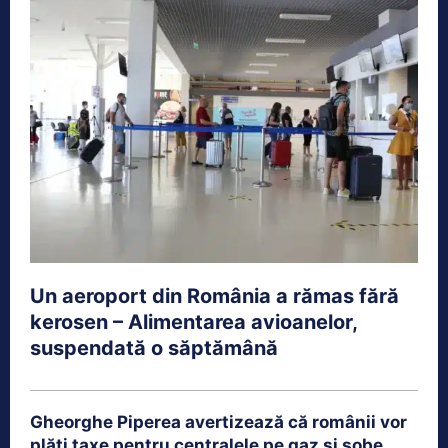
Un aeroport din România a rămas fără
kerosen – Alimentarea avioanelor,
suspendată o săptămână
Gheorghe Piperea avertizează că românii vor
plăti taxe pentru centralele pe gaz și sobe