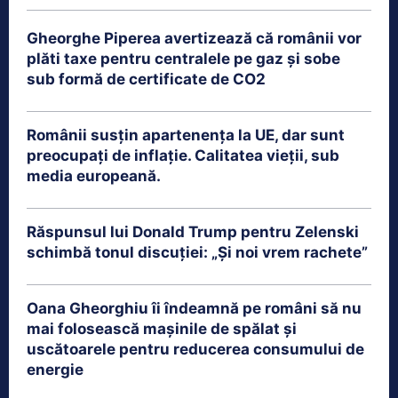
Gheorghe Piperea avertizează că românii vor
plăti taxe pentru centralele pe gaz și sobe
sub formă de certificate de CO2
Românii susțin apartenența la UE, dar sunt
preocupați de inflație. Calitatea vieții, sub
media europeană.
Răspunsul lui Donald Trump pentru Zelenski
schimbă tonul discuției: „Și noi vrem rachete”
Oana Gheorghiu îi îndeamnă pe români să nu
mai folosească mașinile de spălat și
uscătoarele pentru reducerea consumului de
energie