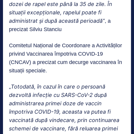
dozei de rapel este până la 35 de zile. În
situaţii excepţionale, rapelul poate fi
administrat şi după această perioadă”
, a
precizat Silviu Stanciu
Comitetul Național de Coordonare a Activităților
privind Vaccinarea împotriva COVID-19
(CNCAV) a precizat cum decurge vaccinarea în
situații speciale.
Totodată, în cazul în care o persoană
„
dezvoltă infecție cu SARS-CoV-2 după
administrarea primei doze de vaccin
împotriva COVID-19, aceasta va putea fi
vaccinată după vindecare, prin continuarea
schemei de vaccinare, fără reluarea primei