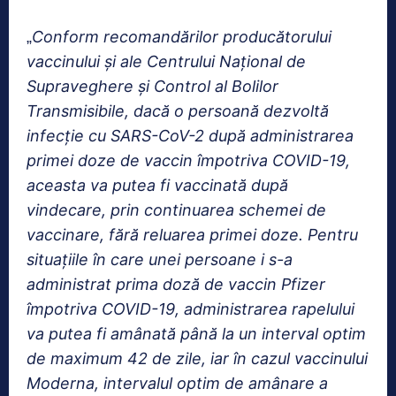
Conform recomandărilor producătorului
„
vaccinului şi ale Centrului Naţional de
Supraveghere şi Control al Bolilor
Transmisibile, dacă o persoană dezvoltă
infecţie cu SARS-CoV-2 după administrarea
primei doze de vaccin împotriva COVID-19,
aceasta va putea fi vaccinată după
vindecare, prin continuarea schemei de
vaccinare, fără reluarea primei doze. Pentru
situaţiile în care unei persoane i s-a
administrat prima doză de vaccin Pfizer
împotriva COVID-19, administrarea rapelului
va putea fi amânată până la un interval optim
de maximum 42 de zile, iar în cazul vaccinului
Moderna, intervalul optim de amânare a