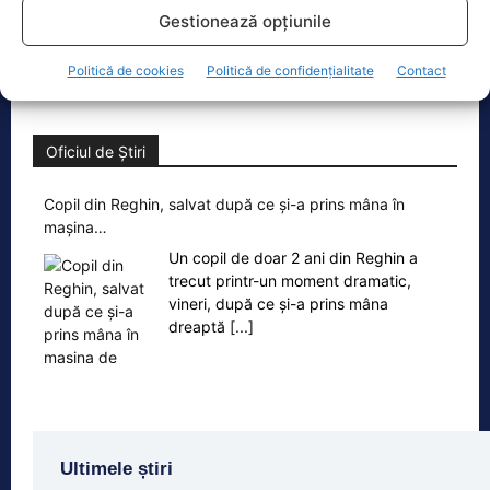
de Ilie Bolojan privind reducerea
Gestionează opțiunile
consumului de energie electrică
[...]
Politică de cookies
Politică de confidențialitate
Contact
Oficiul de Știri
Copil din Reghin, salvat după ce și-a prins mâna în
mașina…
Un copil de doar 2 ani din Reghin a
trecut printr-un moment dramatic,
vineri, după ce și-a prins mâna
dreaptă
[...]
Ultimele știri