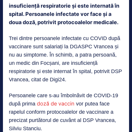
insuficiență respiratorie și este internată în
spital. Persoanele infectate vor face și a
doua doză, potrivit protocoalelor medicale.
Trei dintre persoanele infectate cu COVID după
vaccinare sunt salariați la DGASPC Vrancea și
nu au simptome. În schimb, a patra persoană,
un medic din Focșani, are insuficiență
respiratorie și este internat în spital, potrivit DSP
Vrancea, citat de Digi24.
Persoanele care s-au îmbolnăvit de COVID-19
doză de vaccin
după prima
vor putea face
rapelul conform protocoalelor de vaccinare a
precizat purtătorul de cuvânt al DSP Vrancea,
Silviu Stanciu.