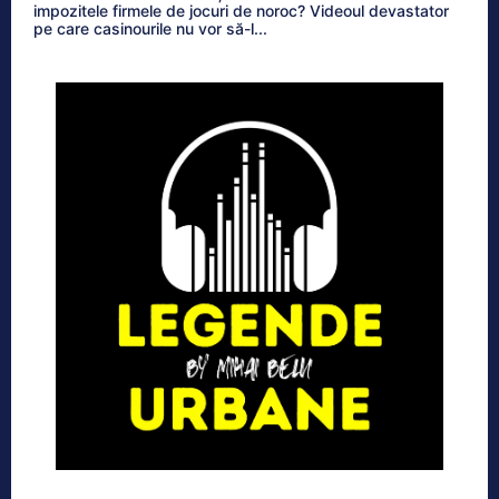
impozitele firmele de jocuri de noroc? Videoul devastator
pe care casinourile nu vor să-l...