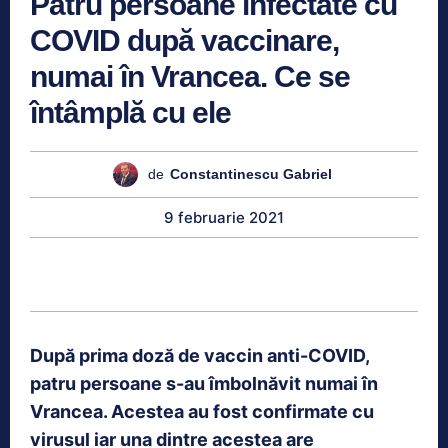
Patru persoane infectate cu
COVID după vaccinare,
numai în Vrancea. Ce se
întâmplă cu ele
de
Constantinescu Gabriel
9 februarie 2021
După prima doză de vaccin anti-COVID,
patru persoane s-au îmbolnăvit numai în
Vrancea. Acestea au fost confirmate cu
virusul iar una dintre acestea are