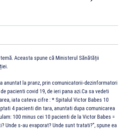
i temă. Aceasta spune că Ministerul Sănătății
iei.
, a anuntat la pranz, prin comunicatorii-dezinformatori
 de pacienti covid 19, de ieri pana azi.Ca sa vedeti
a, iata cateva cifre : * Spitalul Victor Babes 10
teptati 4 pacienti din tara, anuntati dupa comunicarea
lculam: 100 minus cei 10 pacienti de la Victor Babes =
ti? Unde s-au evaporat? Unde sunt tratati?”, spune ea