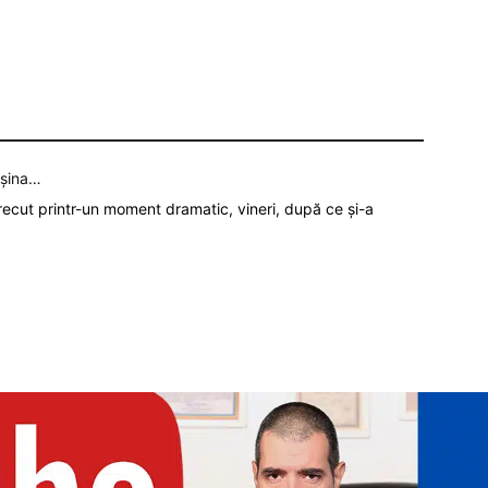
așina…
recut printr-un moment dramatic, vineri, după ce și-a