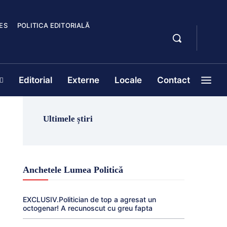
ES
POLITICA EDITORIALĂ
Editorial
Externe
Locale
Contact
Ultimele știri
Anchetele Lumea Politică
EXCLUSIV.Politician de top a agresat un
octogenar! A recunoscut cu greu fapta