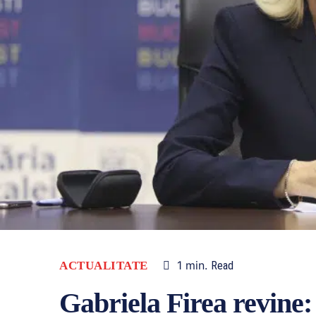
1
min.
ACTUALITATE
Read
Gabriela Firea revine: