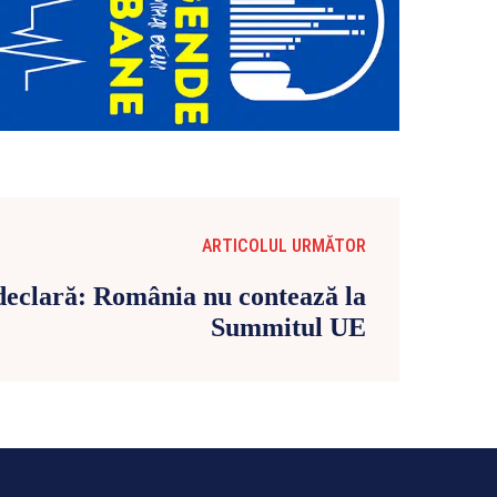
ARTICOLUL URMĂTOR
declară: România nu contează la
Summitul UE