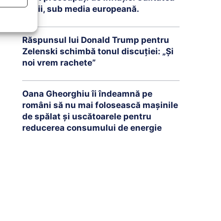
vieții, sub media europeană.
Răspunsul lui Donald Trump pentru
Zelenski schimbă tonul discuției: „Și
noi vrem rachete”
Oana Gheorghiu îi îndeamnă pe
români să nu mai folosească mașinile
de spălat și uscătoarele pentru
reducerea consumului de energie