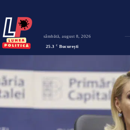
sâmbătă, august 8, 2026
25.3
C
București