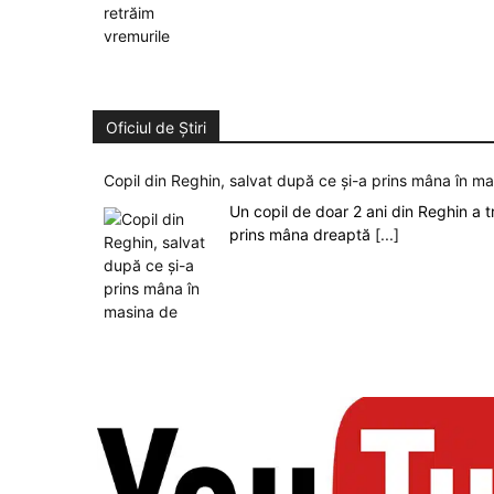
Oficiul de Știri
Copil din Reghin, salvat după ce și-a prins mâna în m
Un copil de doar 2 ani din Reghin a t
prins mâna dreaptă
[...]