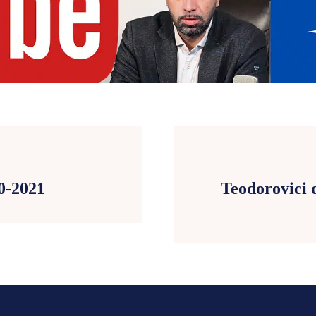
0-2021
Teodorovici 