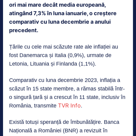
ori mai mare decât media europeană,
atingând 7,3% în luna ianuarie, o creștere
comparativ cu luna decembrie a anului
precedent.
Țările cu cele mai scăzute rate ale inflației au
fost Danemarca și Italia (0,9%), urmate de
Letonia, Lituania și Finlanda (1,1%).
Comparativ cu luna decembrie 2023, inflația a
scăzut în 15 state membre, a rămas stabilă într-
o singură țară și a crescut în 11 state, inclusiv în
TVR Info
România, transmite
.
Există totuși speranță de îmbunătățire. Banca
Națională a României (BNR) a revizuit în