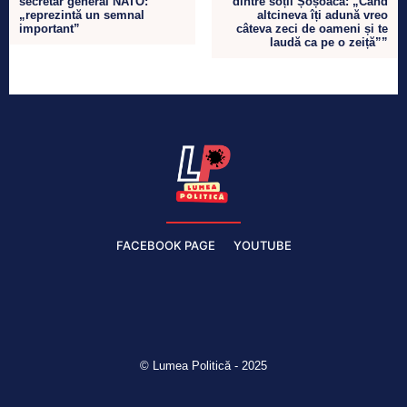
secretar general NATO:
dintre soții Șoșoacă: „Când
„reprezintă un semnal
altcineva îți adună vreo
important”
câteva zeci de oameni și te
laudă ca pe o zeiță””
FACEBOOK PAGE
YOUTUBE
© Lumea Politică - 2025