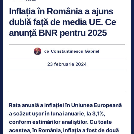
Inflația în România a ajuns
dublă față de media UE. Ce
anunță BNR pentru 2025
de
Constantinescu Gabriel
23 februarie 2024
Rata anuală a inflației în Uniunea Europeană
a scăzut ușor în luna ianuarie, la 3,1%,
conform estimărilor analiștilor. Cu toate
acestea, în România, inflația a fost de două