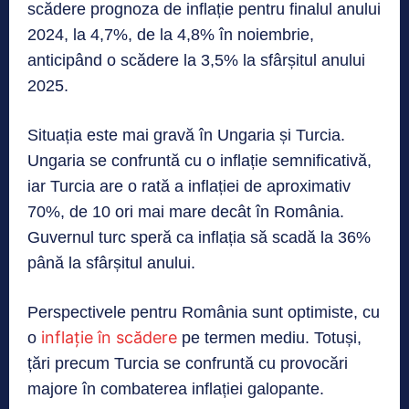
scădere prognoza de inflație pentru finalul anului
2024, la 4,7%, de la 4,8% în noiembrie,
anticipând o scădere la 3,5% la sfârșitul anului
2025.
Situația este mai gravă în Ungaria și Turcia.
Ungaria se confruntă cu o inflație semnificativă,
iar Turcia are o rată a inflației de aproximativ
70%, de 10 ori mai mare decât în România.
Guvernul turc speră ca inflația să scadă la 36%
până la sfârșitul anului.
Perspectivele pentru România sunt optimiste, cu
inflație în scădere
o
pe termen mediu. Totuși,
țări precum Turcia se confruntă cu provocări
majore în combaterea inflației galopante.