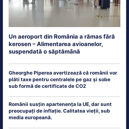
Un aeroport din România a rămas fără
kerosen – Alimentarea avioanelor,
suspendată o săptămână
Gheorghe Piperea avertizează că românii vor
plăti taxe pentru centralele pe gaz și sobe
sub formă de certificate de CO2
Românii susțin apartenența la UE, dar sunt
preocupați de inflație. Calitatea vieții, sub
media europeană.