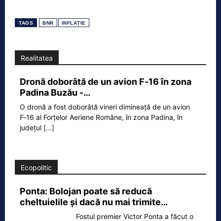
TAGS
BNR
INFLAȚIE
Realitatea
Dronă doborâtă de un avion F‑16 în zona
Padina Buzău -…
O dronă a fost doborâtă vineri dimineață de un avion
F‑16 al Forțelor Aeriene Române, în zona Padina, în
județul
[...]
Ecopolitic
Ponta: Bolojan poate să reducă
cheltuielile şi dacă nu mai trimite…
Fostul premier Victor Ponta a făcut o