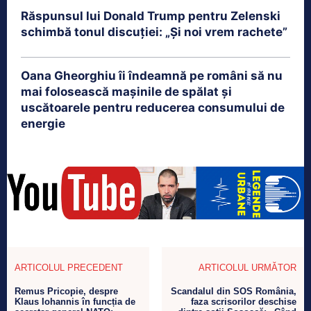
Răspunsul lui Donald Trump pentru Zelenski
schimbă tonul discuției: „Și noi vrem rachete”
Oana Gheorghiu îi îndeamnă pe români să nu
mai folosească mașinile de spălat și
uscătoarele pentru reducerea consumului de
energie
ARTICOLUL PRECEDENT
ARTICOLUL URMĂTOR
Remus Pricopie, despre
Scandalul din SOS România,
Klaus Iohannis în funcția de
faza scrisorilor deschise