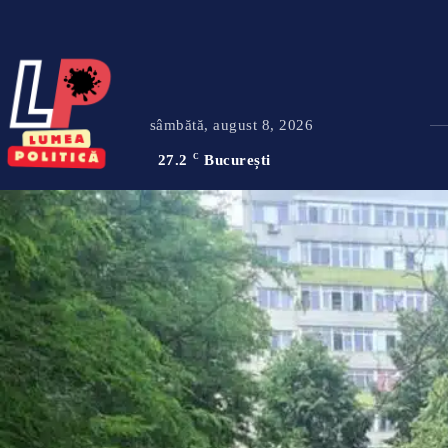
sâmbătă, august 8, 2026
27.2
C
București