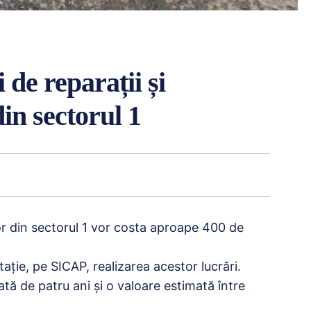
 de reparații și
din sectorul 1
ilor din sectorul 1 vor costa aproape 400 de
itație, pe SICAP, realizarea acestor lucrări.
ă de patru ani şi o valoare estimată între