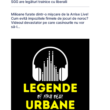
SGG are legături trainice cu liberalii
Milioane furate dintr-o mișcare de la Arrise Live!
Cum evită impozitele firmele de jocuri de noroc?
Videoul devastator pe care casinourile nu vor
să-l...