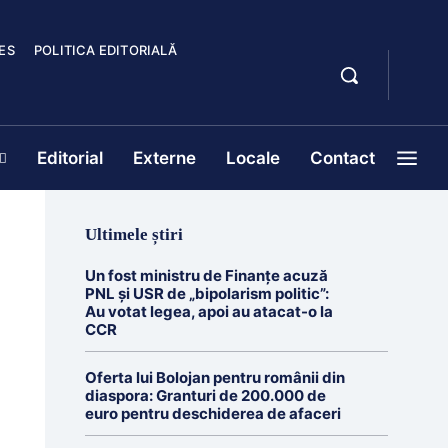
ES
POLITICA EDITORIALĂ
Editorial
Externe
Locale
Contact
Ultimele știri
Un fost ministru de Finanțe acuză
PNL și USR de „bipolarism politic”:
Au votat legea, apoi au atacat-o la
CCR
Oferta lui Bolojan pentru românii din
diaspora: Granturi de 200.000 de
euro pentru deschiderea de afaceri