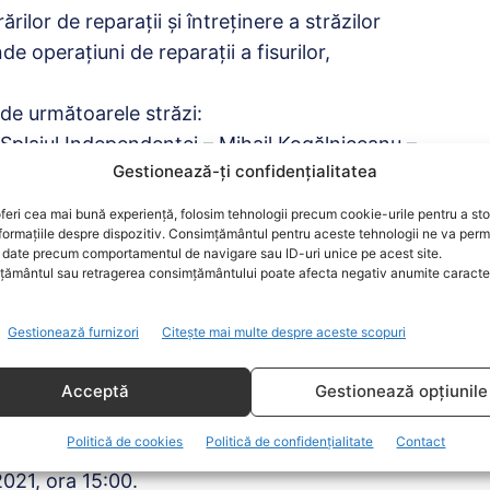
ilor de reparații și întreţinere a străzilor
de operaţiuni de reparaţii a fisurilor,
de următoarele străzi:
 Splaiul Independenței – Mihail Kogălniceanu –
Gestionează-ți confidențialitatea
itar Moș – Al. D. Xenopol – Polonă –
tin. Prezan – Mareșal Averescu – Turda – Calea
feri cea mai bună experiență, folosim tehnologii precum cookie-urile pentru a st
formațiile despre dispozitiv. Consimțământul pentru aceste tehnologii ne va perm
date precum comportamentul de navigare sau ID-uri unice pe acest site.
 Mareșal Averescu – Ctin. Prezan – Aviatorilor
ământul sau retragerea consimțământului poate afecta negativ anumite caracteri
Câmpul Pipera – Vadul Moldovei – DN Centura
București Târgoviște – salba Lacuri Grivița –
Gestionează furnizori
Citește mai multe despre aceste scopuri
entura București – Poiana Fagului – Poiana
Acceptă
Gestionează opțiunile
i – Băiculești – Străulești – Salba lacuri
Politică de cookies
Politică de confidențialitate
Contact
onea – Aeroportului.
021, ora 15:00.