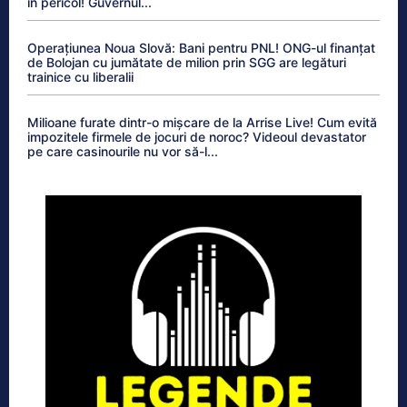
în pericol! Guvernul...
Operațiunea Noua Slovă: Bani pentru PNL! ONG-ul finanțat
de Bolojan cu jumătate de milion prin SGG are legături
trainice cu liberalii
Milioane furate dintr-o mișcare de la Arrise Live! Cum evită
impozitele firmele de jocuri de noroc? Videoul devastator
pe care casinourile nu vor să-l...