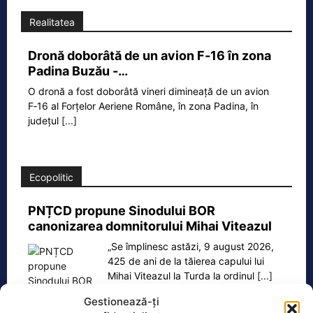
Realitatea
Dronă doborâtă de un avion F‑16 în zona
Padina Buzău -…
O dronă a fost doborâtă vineri dimineață de un avion
F‑16 al Forțelor Aeriene Române, în zona Padina, în
județul
[...]
Ecopolitic
PNȚCD propune Sinodului BOR
canonizarea domnitorului Mihai Viteazul
„Se împlinesc astăzi, 9 august 2026,
425 de ani de la tăierea capului lui
Mihai Viteazul la Turda la ordinul
[...]
Gestionează-ți