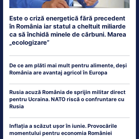
Este o criză energetică fără precedent
în România iar statul a cheltuit miliarde
ca să închidă minele de cărbuni. Marea
„ecologizare”
De ce am plăti mai mult pentru alimente, deși
România are avantaj agricol în Europa
Rusia acuză România de sprijin militar direct
pentru Ucraina. NATO riscă o confruntare cu
Rusia
Inflația a scăzut ușor în iunie. Provocările
momentului pentru economia României