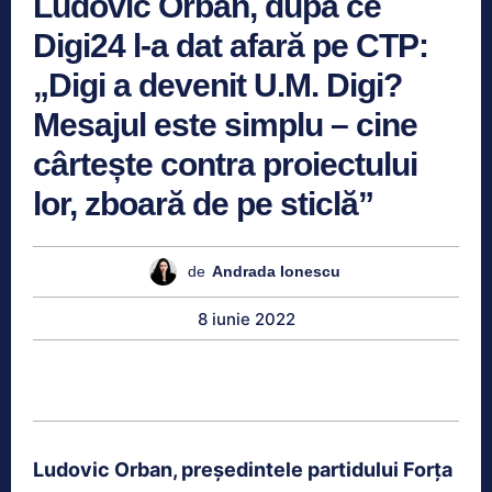
Ludovic Orban, după ce
Digi24 l-a dat afară pe CTP:
„Digi a devenit U.M. Digi?
Mesajul este simplu – cine
cârtește contra proiectului
lor, zboară de pe sticlă”
de
Andrada Ionescu
8 iunie 2022
Ludovic Orban, președintele partidului Forța