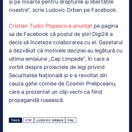
și pe moarte pentru drepturile și libertățile
noastre”, scrie Ludovic Orban pe Facebook.
Cristian Tudor Popescu a anunţat
pe pagina
sa de Facebook că postul de ştiri Digi24 a
decis să înceteze colaborarea cu el. Gazetarul
a dezvăluit că motivele deciziei au legătură cu
ultima emisiune „Cap Limpede”, în care a
vorbit despre proiectele de legi privind
Securitatea Naţională şi s-a revoltat din
cauza gafei comise de Cosmin Prelipceanu,
care a prezentat un clip vechi ca fiind
propagandă rusească.
TAGS
CTP
LUDOVIC ORBAN
PNL