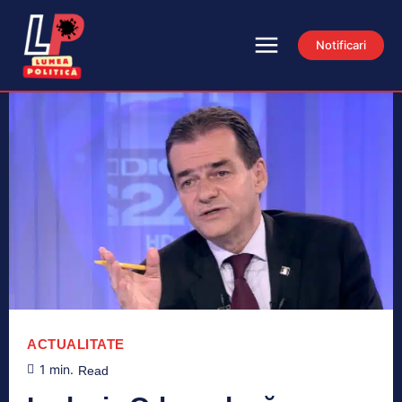
Notificari
ACTUALITATE
1
min.
Read