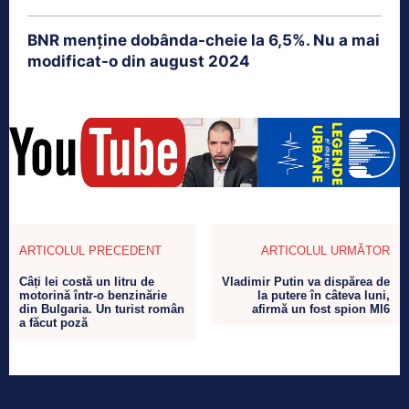
BNR menține dobânda-cheie la 6,5%. Nu a mai
modificat-o din august 2024
ARTICOLUL PRECEDENT
ARTICOLUL URMĂTOR
Câți lei costă un litru de
Vladimir Putin va dispărea de
motorină într-o benzinărie
la putere în câteva luni,
din Bulgaria. Un turist român
afirmă un fost spion MI6
a făcut poză