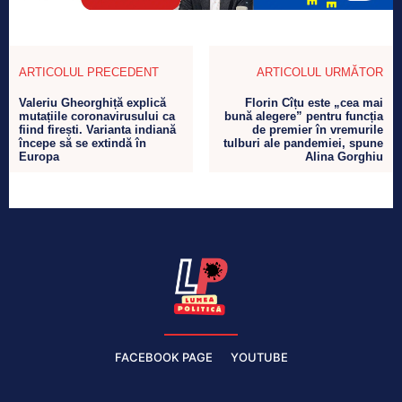
ARTICOLUL PRECEDENT
ARTICOLUL URMĂTOR
Valeriu Gheorghiță explică
Florin Cîțu este „cea mai
mutațiile coronavirusului ca
bună alegere” pentru funcția
fiind firești. Varianta indiană
de premier în vremurile
începe să se extindă în
tulburi ale pandemiei, spune
Europa
Alina Gorghiu
FACEBOOK PAGE
YOUTUBE