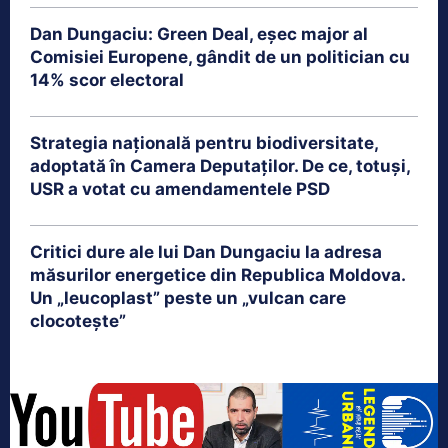
Dan Dungaciu: Green Deal, eșec major al
Comisiei Europene, gândit de un politician cu
14% scor electoral
Strategia națională pentru biodiversitate,
adoptată în Camera Deputaților. De ce, totuși,
USR a votat cu amendamentele PSD
Critici dure ale lui Dan Dungaciu la adresa
măsurilor energetice din Republica Moldova.
Un „leucoplast” peste un „vulcan care
clocotește”