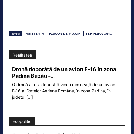
TAGS
ASISTENTĂ
FLACON DE VACCIN
SER FIZIOLOGIC
Realitatea
Dronă doborâtă de un avion F‑16 în zona
Padina Buzău -…
O dronă a fost doborâtă vineri dimineață de un avion
F‑16 al Forțelor Aeriene Române, în zona Padina, în
județul
[...]
Ecopolitic