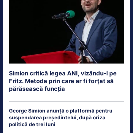
Simion critică legea ANI, vizându-l pe
Fritz. Metoda prin care ar fi forțat să
părăsească funcția
George Simion anunță o platformă pentru
suspendarea președintelui, după criza
politică de trei luni