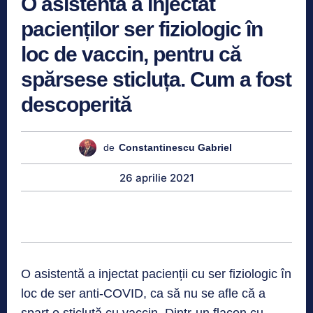
O asistentă a injectat
pacienților ser fiziologic în
loc de vaccin, pentru că
spărsese sticluța. Cum a fost
descoperită
de
Constantinescu Gabriel
26 aprilie 2021
O asistentă a injectat pacienții cu ser fiziologic în
loc de ser anti-COVID, ca să nu se afle că a