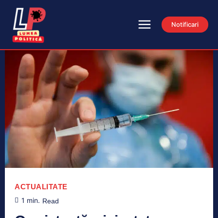
Notificari
ACTUALITATE
1
min.
Read