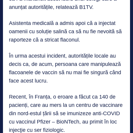
anunțat autoritățile, relatează B1TV.
Asistenta medicală a admis apoi că a injectat
oamenii cu soluție salină ca să nu fie nevoită să
raporteze că a stricat flaconul.
În urma acestui incident, autoritățile locale au
decis ca, de acum, persoana care manipulează
flacoanele de vaccin să nu mai fie singură când
face acest lucru.
Recent, în Franța, o eroare a făcut ca 140 de
pacienți, care au mers la un centru de vaccinare
din nord-estul țării să se imunizeze anti-COVID
cu vaccinul Pfizer – BioNTech, au primit în loc
injecţie cu ser fiziologic.