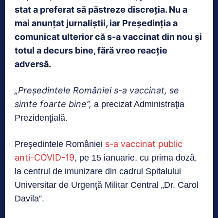
stat a preferat să păstreze discreția. Nu a
mai anunțat jurnaliștii, iar Președinția a
comunicat ulterior că s-a vaccinat din nou și
totul a decurs bine, fără vreo reacție
adversă.
„Preşedintele României s-a vaccinat, se
simte foarte bine”,
a precizat Administraţia
Prezidenţială.
s-a vaccinat public
Președintele României
anti-COVID-19
, pe 15 ianuarie, cu prima doză,
la centrul de imunizare din cadrul Spitalului
Universitar de Urgenţă Militar Central „Dr. Carol
Davila”.