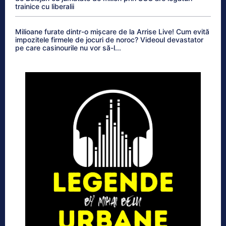
trainice cu liberalii
Milioane furate dintr-o mișcare de la Arrise Live! Cum evită
impozitele firmele de jocuri de noroc? Videoul devastator
pe care casinourile nu vor să-l...