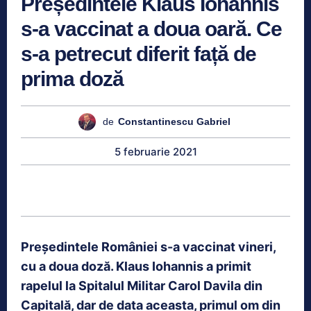
Președintele Klaus Iohannis
s-a vaccinat a doua oară. Ce
s-a petrecut diferit față de
prima doză
de
Constantinescu Gabriel
5 februarie 2021
Președintele României s-a vaccinat vineri,
cu a doua doză. Klaus Iohannis a primit
rapelul la Spitalul Militar Carol Davila din
Capitală, dar de data aceasta, primul om din