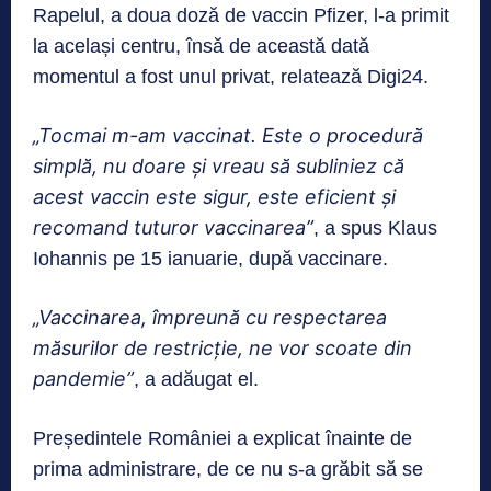
Rapelul, a doua doză de vaccin Pfizer, l-a primit
la același centru, însă de această dată
momentul a fost unul privat, relatează Digi24.
„Tocmai m-am vaccinat. Este o procedură
simplă, nu doare și vreau să subliniez că
acest vaccin este sigur, este eficient și
recomand tuturor vaccinarea”
, a spus Klaus
Iohannis pe 15 ianuarie, după vaccinare.
„Vaccinarea, împreună cu respectarea
măsurilor de restricție, ne vor scoate din
pandemie”
, a adăugat el.
Președintele României a explicat înainte de
prima administrare, de ce nu s-a grăbit să se