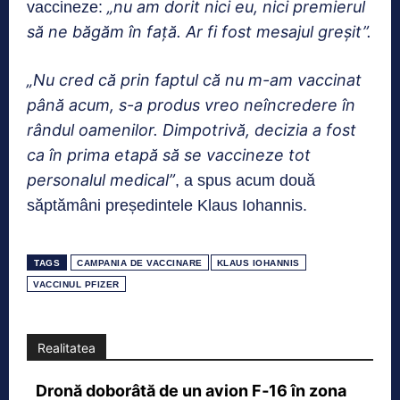
„nu am dorit nici eu, nici premierul
vaccineze:
să ne băgăm în față. Ar fi fost mesajul greșit”.
„Nu cred că prin faptul că nu m-am vaccinat
până acum, s-a produs vreo neîncredere în
rândul oamenilor. Dimpotrivă, decizia a fost
ca în prima etapă să se vaccineze tot
personalul medical”
, a spus acum două
săptămâni președintele Klaus Iohannis.
TAGS
CAMPANIA DE VACCINARE
KLAUS IOHANNIS
VACCINUL PFIZER
Realitatea
Dronă doborâtă de un avion F‑16 în zona