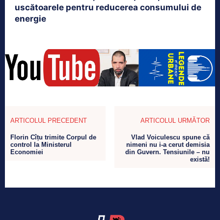
uscătoarele pentru reducerea consumului de
energie
ARTICOLUL PRECEDENT
ARTICOLUL URMĂTOR
Florin Cîțu trimite Corpul de
Vlad Voiculescu spune că
control la Ministerul
nimeni nu i-a cerut demisia
Economiei
din Guvern. Tensiunile – nu
există!