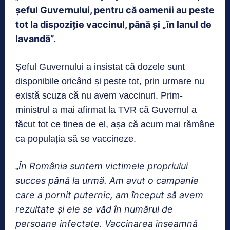
șeful Guvernului, pentru că oamenii au peste
tot la dispoziție vaccinul, până și „în lanul de
lavandă”.
Șeful Guvernului a insistat că dozele sunt
disponibile oricând și peste tot, prin urmare nu
există scuza că nu avem vaccinuri. Prim-
ministrul a mai afirmat la TVR că Guvernul a
făcut tot ce ținea de el, așa că acum mai rămâne
ca populația să se vaccineze.
În România suntem victimele propriului
„
succes până la urmă. Am avut o campanie
care a pornit puternic, am început să avem
rezultate și ele se văd în numărul de
persoane infectate. Vaccinarea înseamnă