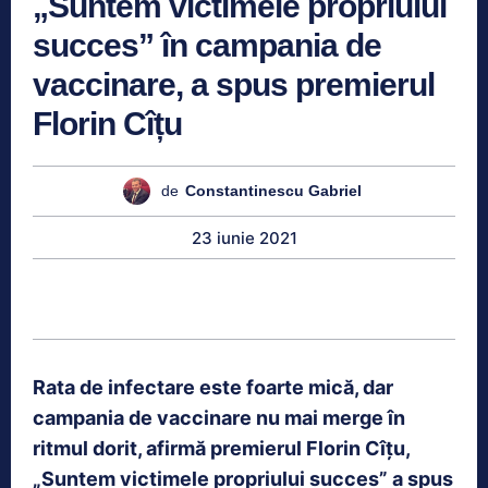
„Suntem victimele propriului
succes” în campania de
vaccinare, a spus premierul
Florin Cîțu
de
Constantinescu Gabriel
23 iunie 2021
Rata de infectare este foarte mică, dar
campania de vaccinare nu mai merge în
ritmul dorit, afirmă premierul Florin Cîțu,
„Suntem victimele propriului succes” a spus