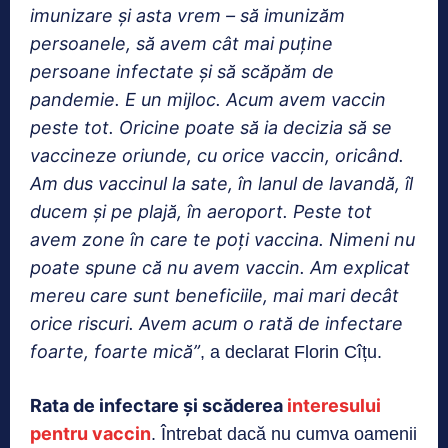
imunizare și asta vrem – să imunizăm
persoanele, să avem cât mai puține
persoane infectate și să scăpăm de
pandemie. E un mijloc. Acum avem vaccin
peste tot. Oricine poate să ia decizia să se
vaccineze oriunde, cu orice vaccin, oricând.
Am dus vaccinul la sate, în lanul de lavandă, îl
ducem și pe plajă, în aeroport. Peste tot
avem zone în care te poți vaccina. Nimeni nu
poate spune că nu avem vaccin. Am explicat
mereu care sunt beneficiile, mai mari decât
orice riscuri. Avem acum o rată de infectare
foarte, foarte mică”
, a declarat Florin Cîțu.
Rata de infectare și scăderea
interesului
pentru vaccin
. Întrebat dacă nu cumva oamenii