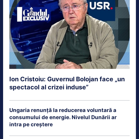
Ion Cristoiu: Guvernul Bolojan face „un
spectacol al crizei induse”
Ungaria renunță la reducerea voluntară a
consumului de energie. Nivelul Dunării ar
intra pe creștere