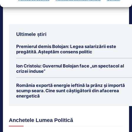
Ultimele știri
Premierul demis Bolojan: Legea salarizării este
pregătită. Așteptăm consens politic
Ion Cristoiu: Guvernul Bolojan face „un spectacol al
crizei induse”
România exportă energie ieftină la prânz și importă
scump seara. Cine sunt câștigătorii din afacerea
energetică
Anchetele Lumea Politică