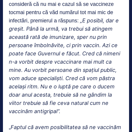
consideră că nu mai e cazul să se vaccineze
tocmai pentru că văd numărul tot mai mic de
„E posibil, dar e
infectări, premierul a răspuns:
greșit. Până la urmă, va trebui să atingem
această rată de imunizare, sper nu prin
persoane îmbolnăvite, ci prin vaccin. Azi ce
poate face Guvernul e făcut. Cred că nimeni
n-a vorbit despre vcaccinare mai mult ca
mine. Au vorbit persoane din spațiul public,
vom aduce specialiști. Cred că vom păstra
același ritm. Nu e o luptă pe care o ducem
doar anul acesta, trebuie să ne gândim la
viitor trebuie să fie ceva natural cum ne
vaccinăm antigripal”.
Faptul că avem posibilitatea să ne vaccinăm
„