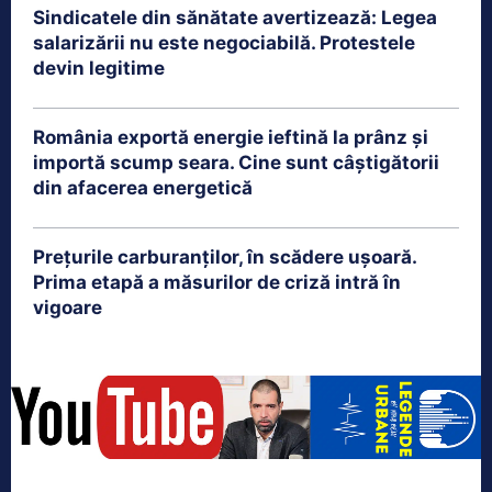
Sindicatele din sănătate avertizează: Legea
salarizării nu este negociabilă. Protestele
devin legitime
România exportă energie ieftină la prânz și
importă scump seara. Cine sunt câștigătorii
din afacerea energetică
Prețurile carburanților, în scădere ușoară.
Prima etapă a măsurilor de criză intră în
vigoare