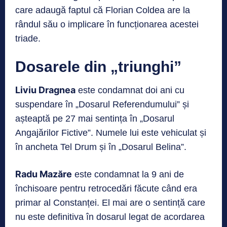
care adaugă faptul că Florian Coldea are la
rândul său o implicare în funcționarea acestei
triade.
Dosarele din „triunghi”
Liviu Dragnea
este condamnat doi ani cu
suspendare în „Dosarul Referendumului” și
așteaptă pe 27 mai sentința în „Dosarul
Angajărilor Fictive”. Numele lui este vehiculat și
în ancheta Tel Drum și în „Dosarul Belina”.
Radu Mazăre
este condamnat la 9 ani de
închisoare pentru retrocedări făcute când era
primar al Constanței. El mai are o sentință care
nu este definitiva în dosarul legat de acordarea