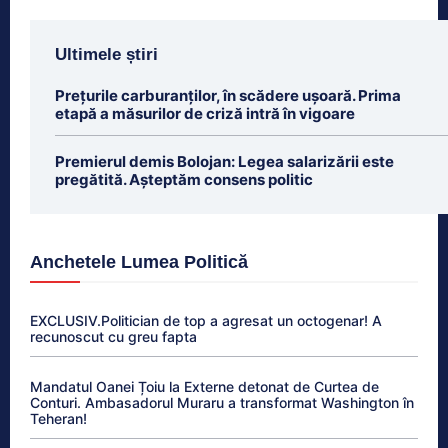
Ultimele știri
Prețurile carburanților, în scădere ușoară. Prima
etapă a măsurilor de criză intră în vigoare
Premierul demis Bolojan: Legea salarizării este
pregătită. Așteptăm consens politic
Anchetele Lumea Politică
EXCLUSIV.Politician de top a agresat un octogenar! A
recunoscut cu greu fapta
Mandatul Oanei Țoiu la Externe detonat de Curtea de
Conturi. Ambasadorul Muraru a transformat Washington în
Teheran!