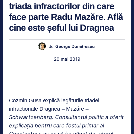
triada infractorilor din care
face parte Radu Mazăre. Află
cine este șeful lui Dragnea
de
George Dumitrescu
20 mai 2019
Cozmin Gusa explică legăturile triadei
infracționale Dragnea – Mazăre –
Schwartzenberg. Consultantul politic a oferit
explicația pentru care fostul primar al
Constanței a ajuns să fie vânat de „statul