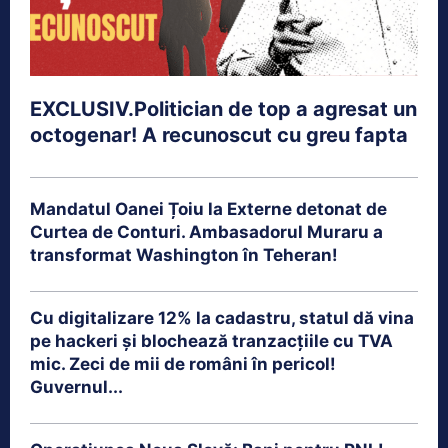
EXCLUSIV.Politician de top a agresat un
octogenar! A recunoscut cu greu fapta
Mandatul Oanei Țoiu la Externe detonat de
Curtea de Conturi. Ambasadorul Muraru a
transformat Washington în Teheran!
Cu digitalizare 12% la cadastru, statul dă vina
pe hackeri și blochează tranzacțiile cu TVA
mic. Zeci de mii de români în pericol!
Guvernul...