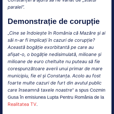
paralel”.
Demonstrație de corupție
Cine se îndoiește în România că Mazăre și ai
„
săi n-ar fi implicați în cazuri de corupție?
Această bogăție exorbitantă pe care au
afișat-o, o bogăție nedisimulată, milioane și
milioane de euro cheltuite nu puteau să fie
corespunzătoare averii unui primar de mare
municipiu, fie el și Constanța. Acolo au fost
foarte multe cazuri de furt din avutul public
care înseamnă taxele noastre
” a spus Cozmin
Gusa în emisiunea Lupta Pentru România de la
Realitatea TV
.