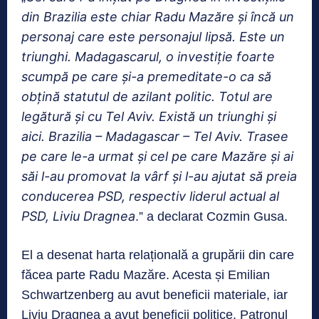
din Brazilia este chiar Radu Mazăre și încă un
personaj care este personajul lipsă. Este un
triunghi. Madagascarul, o investiție foarte
scumpă pe care și-a premeditate-o ca să
obțină statutul de azilant politic. Totul are
legătură și cu Tel Aviv. Există un triunghi și
aici. Brazilia – Madagascar – Tel Aviv. Trasee
pe care le-a urmat și cel pe care Mazăre și ai
săi l-au promovat la vârf și l-au ajutat să preia
conducerea PSD, respectiv liderul actual al
PSD, Liviu Dragnea
.” a declarat Cozmin Gusa.
El a desenat harta relațională a grupării din care
făcea parte Radu Mazăre. Acesta și Emilian
Schwartzenberg au avut beneficii materiale, iar
Liviu Dragnea a avut beneficii politice. Patronul