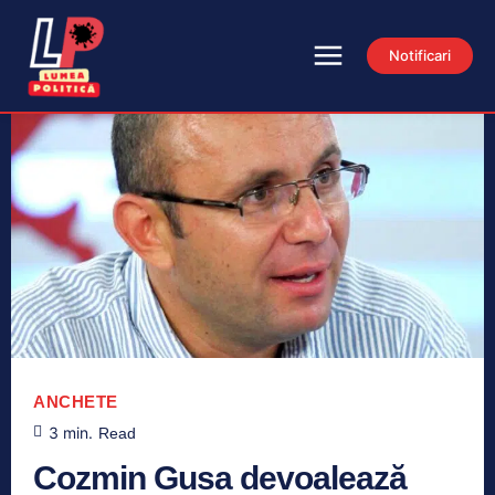
Notificari
ANCHETE
3
min.
Read
Cozmin Gusa devoalează