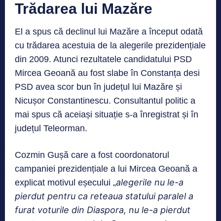
Trădarea lui Mazăre
El a spus că declinul lui Mazăre a început odată
cu trădarea acestuia de la alegerile prezidențiale
din 2009. Atunci rezultatele candidatului PSD
Mircea Geoană au fost slabe în Constanța desi
PSD avea scor bun în județul lui Mazăre și
Nicușor Constantinescu. Consultantul politic a
mai spus că aceiași situație s-a înregistrat și în
județul Teleorman.
Cozmin Gușă care a fost coordonatorul
campaniei prezidențiale a lui Mircea Geoană a
alegerile
nu le-a
explicat motivul eșecului „
pierdut pentru ca reteaua statului paralel a
furat voturile din Diaspora, nu le-a pierdut