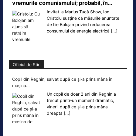
vremurile comunismului; probabil, în…
Invitat la Marius Tucă Show, Ion
Cristoiu susține că măsurile anunțate
de Ilie Bolojan privind reducerea
consumului de energie electrică
[...]
Oficiul de Știri
Copil din Reghin, salvat după ce și-a prins mâna în
mașina…
Un copil de doar 2 ani din Reghin a
trecut printr-un moment dramatic,
vineri, după ce și-a prins mâna
dreaptă
[...]