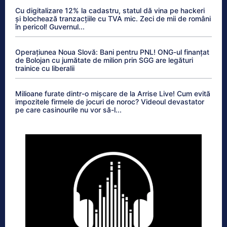
Cu digitalizare 12% la cadastru, statul dă vina pe hackeri
și blochează tranzacțiile cu TVA mic. Zeci de mii de români
în pericol! Guvernul...
Operațiunea Noua Slovă: Bani pentru PNL! ONG-ul finanțat
de Bolojan cu jumătate de milion prin SGG are legături
trainice cu liberalii
Milioane furate dintr-o mișcare de la Arrise Live! Cum evită
impozitele firmele de jocuri de noroc? Videoul devastator
pe care casinourile nu vor să-l...