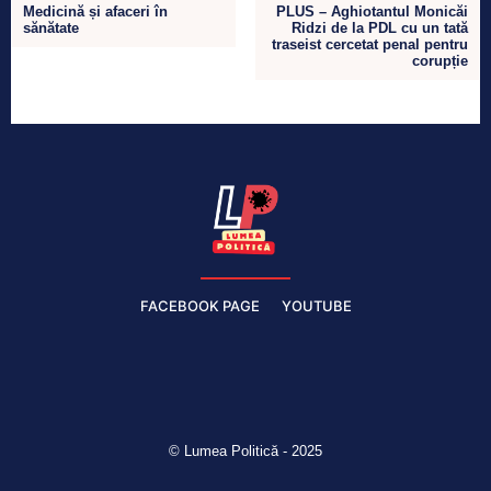
Medicină și afaceri în
PLUS – Aghiotantul Monicăi
sănătate
Ridzi de la PDL cu un tată
traseist cercetat penal pentru
corupție
FACEBOOK PAGE
YOUTUBE
© Lumea Politică - 2025