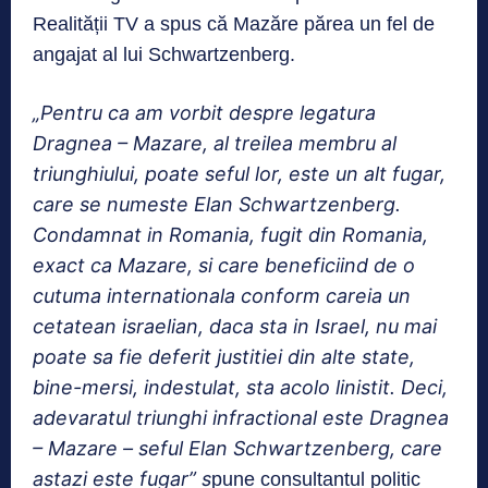
Realității TV a spus că Mazăre părea un fel de
angajat al lui Schwartzenberg.
„
Pentru ca am vorbit despre legatura
Dragnea – Mazare, al treilea membru al
triunghiului, poate seful lor, este un alt fugar,
care se numeste Elan Schwartzenberg.
Condamnat in Romania, fugit din Romania,
exact ca Mazare, si care beneficiind de o
cutuma internationala conform careia un
cetatean israelian, daca sta in Israel, nu mai
poate sa fie deferit justitiei din alte state,
bine-mersi, indestulat, sta acolo linistit. Deci,
adevaratul triunghi infractional este Dragnea
– Mazare – seful Elan Schwartzenberg, care
astazi este fugar
” s
pune consultantul politic