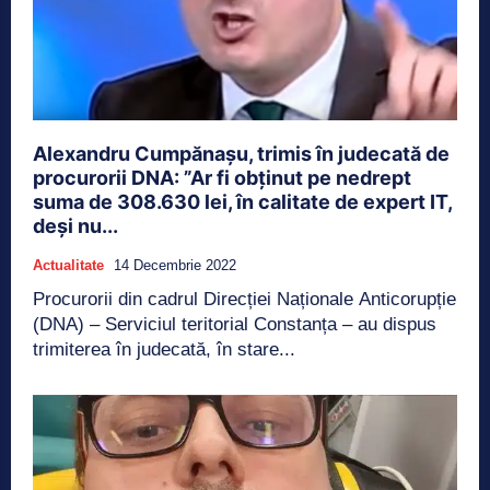
Alexandru Cumpănașu, trimis în judecată de
procurorii DNA: ”Ar fi obținut pe nedrept
suma de 308.630 lei, în calitate de expert IT,
deși nu...
Actualitate
14 Decembrie 2022
Procurorii din cadrul Direcției Naționale Anticorupție
(DNA) – Serviciul teritorial Constanța – au dispus
trimiterea în judecată, în stare...