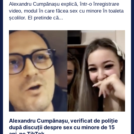
Alexandru Cumpănașu explică, într-o înregistrare
video, modul în care făcea sex cu minore în toaleta
școlilor. El pretinde că...
Alexandru Cumpănașu, verificat de poliție
după discuții despre sex cu minore de 15
ani, pe TikTok