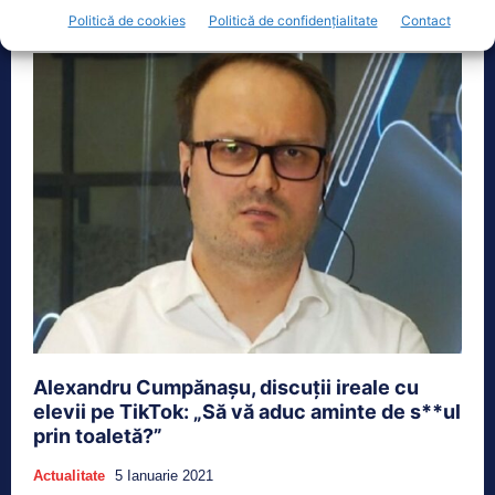
Reprezentant al societății civile, Alexandru...
Politică de cookies
Politică de confidențialitate
Contact
Alexandru Cumpănașu, discuții ireale cu
elevii pe TikTok: „Să vă aduc aminte de s**ul
prin toaletă?”
Actualitate
5 Ianuarie 2021