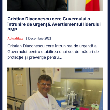
Cristian Diaconescu cere Guvernului o
întrunire de urgență. Avertismentul liderului
PMP
Actualitate
1 Decembrie 2021
Cristian Diaconescu cere întrunirea de urgență a
Guvernului pentru stabilirea unui set de măsuri de
protecție și prevenție pentru...