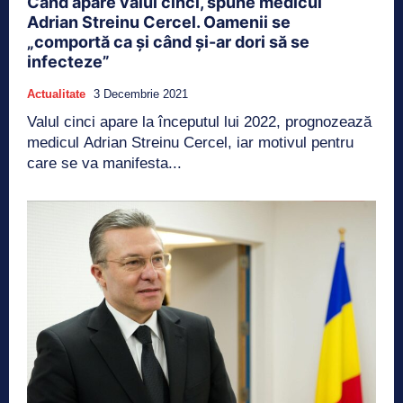
Când apare valul cinci, spune medicul
Adrian Streinu Cercel. Oamenii se
„comportă ca și când și-ar dori să se
infecteze”
Actualitate
3 Decembrie 2021
Valul cinci apare la începutul lui 2022, prognozează
medicul Adrian Streinu Cercel, iar motivul pentru
care se va manifesta...