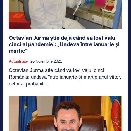
Octavian Jurma știe deja când va lovi valul
cinci al pandemiei: „Undeva între ianuarie și
martie”
Actualitate
26 Noiembrie 2021
Octavian Jurma știe când va lovi valul cinci
România: undeva între ianuarie și martie anul viitor,
cel mai probabil...