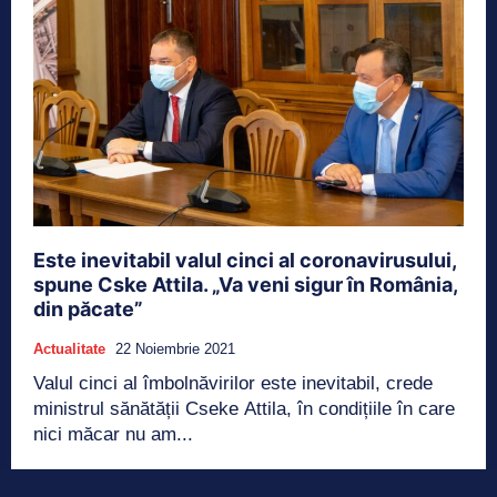
Este inevitabil valul cinci al coronavirusului,
spune Cske Attila. „Va veni sigur în România,
din păcate”
Actualitate
22 Noiembrie 2021
Valul cinci al îmbolnăvirilor este inevitabil, crede
ministrul sănătății Cseke Attila, în condițiile în care
nici măcar nu am...