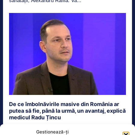
sănătății, Alexandru Rafila. Va...
De ce îmbolnăvirile masive din România ar
putea să fie, până la urmă, un avantaj, explică
medicul Radu Țincu
Actualitate
17 Decembrie 2021
Gestionează-ți