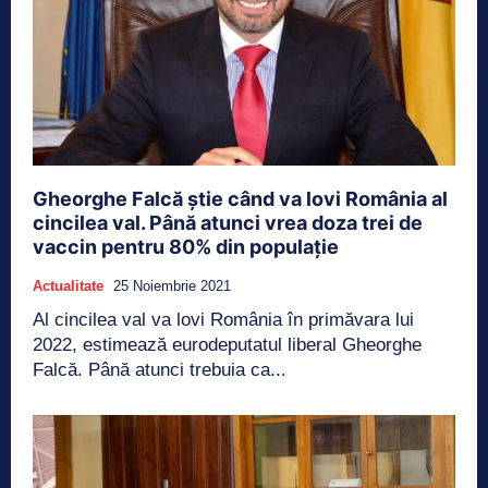
Gheorghe Falcă știe când va lovi România al
cincilea val. Până atunci vrea doza trei de
vaccin pentru 80% din populație
Actualitate
25 Noiembrie 2021
Al cincilea val va lovi România în primăvara lui
2022, estimează eurodeputatul liberal Gheorghe
Falcă. Până atunci trebuia ca...