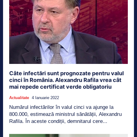
Câte infectări sunt prognozate pentru valul
cinci în România. Alexandru Rafila vrea cât
mai repede certificat verde obligatoriu
Actualitate
4 Ianuarie 2022
Numărul infectărilor în valul cinci va ajunge la
800.000, estimează ministrul sănătății, Alexandru
Rafila. În aceste condiții, demnitarul cere...