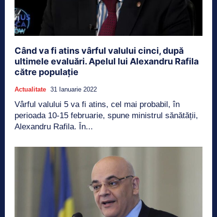
Când va fi atins vârful valului cinci, după
ultimele evaluări. Apelul lui Alexandru Rafila
către populație
Actualitate
31 Ianuarie 2022
Vârful valului 5 va fi atins, cel mai probabil, în
perioada 10-15 februarie, spune ministrul sănătății,
Alexandru Rafila. În...