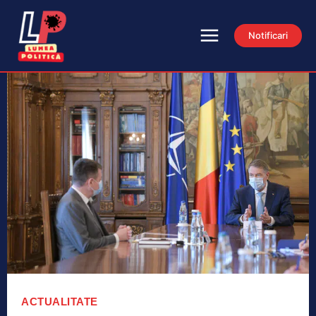
Notificari
ACTUALITATE