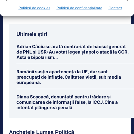
Politică de cookies
Politică de confidențialitate
Contact
Ultimele știri
Adrian Câciu se arată contrariat de haosul generat
de PNL și USR: Au votat legea și apoi o atacă la CCR.
Ăsta e bipolarism...
Românii susțin apartenența la UE, dar sunt
preocupați de inflație. Calitatea vieții, sub media
europeană.
Diana Șoșoacă, denunțată pentru trădare și
comunicarea de informații false, la ÎCCJ. Cine a
intentat plângerea penală
Anchetele Lumea Politică