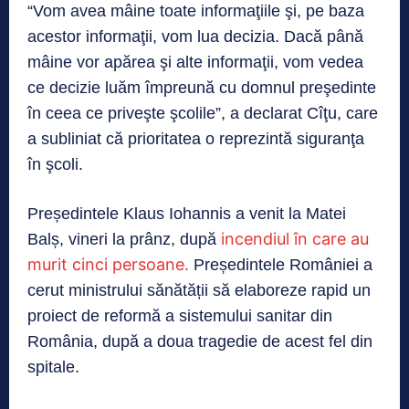
“Vom avea mâine toate informaţiile şi, pe baza
acestor informaţii, vom lua decizia. Dacă până
mâine vor apărea şi alte informaţii, vom vedea
ce decizie luăm împreună cu domnul preşedinte
în ceea ce priveşte şcolile”, a declarat Cîţu, care
a subliniat că prioritatea o reprezintă siguranţa
în şcoli.
Președintele Klaus Iohannis a venit la Matei
incendiul în care au
Balș, vineri la prânz, după
murit cinci persoane.
Președintele României a
cerut ministrului sănătății să elaboreze rapid un
proiect de reformă a sistemului sanitar din
România, după a doua tragedie de acest fel din
spitale.