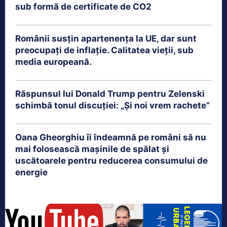
sub formă de certificate de CO2
Românii susțin apartenența la UE, dar sunt
preocupați de inflație. Calitatea vieții, sub
media europeană.
Răspunsul lui Donald Trump pentru Zelenski
schimbă tonul discuției: „Și noi vrem rachete”
Oana Gheorghiu îi îndeamnă pe români să nu
mai folosească mașinile de spălat și
uscătoarele pentru reducerea consumului de
energie