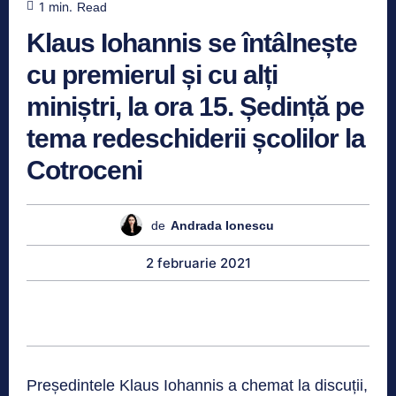
1
min.
Read
Klaus Iohannis se întâlnește
cu premierul și cu alți
miniștri, la ora 15. Ședință pe
tema redeschiderii școlilor la
Cotroceni
de
Andrada Ionescu
2 februarie 2021
Președintele Klaus Iohannis a chemat la discuții,