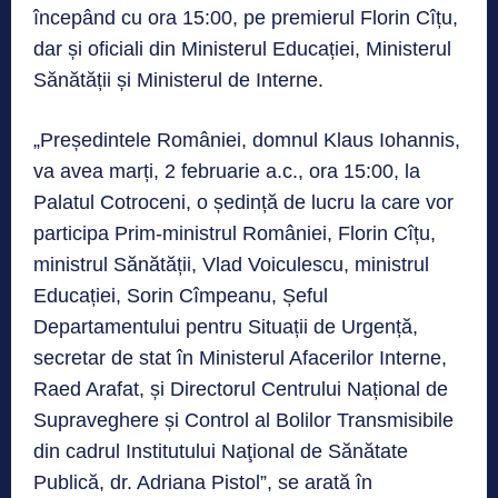
începând cu ora 15:00, pe premierul Florin Cîțu,
dar și oficiali din Ministerul Educației, Ministerul
Sănătății și Ministerul de Interne.
„Președintele României, domnul Klaus Iohannis,
va avea marți, 2 februarie a.c., ora 15:00, la
Palatul Cotroceni, o ședință de lucru la care vor
participa Prim-ministrul României, Florin Cîțu,
ministrul Sănătății, Vlad Voiculescu, ministrul
Educației, Sorin Cîmpeanu, Șeful
Departamentului pentru Situații de Urgență,
secretar de stat în Ministerul Afacerilor Interne,
Raed Arafat, și Directorul Centrului Național de
Supraveghere și Control al Bolilor Transmisibile
din cadrul Institutului Naţional de Sănătate
Publică, dr. Adriana Pistol”, se arată în