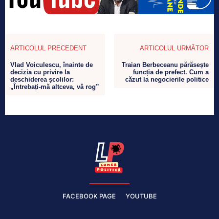
ARTICOLUL PRECEDENT
ARTICOLUL URMĂTOR
Vlad Voiculescu, înainte de
Traian Berbeceanu părăsește
decizia cu privire la
funcția de prefect. Cum a
deschiderea școlilor:
căzut la negocierile politice
„Întrebați-mă altceva, vă rog”
FACEBOOK PAGE
YOUTUBE