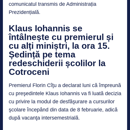
comunicatul transmis de Administrația
Prezidențială.
Klaus Iohannis se
întâlnește cu premierul și
cu alți miniștri, la ora 15.
Ședință pe tema
redeschiderii școlilor la
Cotroceni
Premierul Florin Cîţu a declarat luni că împreună
cu preşedintele Klaus Iohannis va fi luată decizia
cu privire la modul de desfăşurare a cursurilor
şcolare începând din data de 8 februarie, adică
după vacanţa intersemestrială.