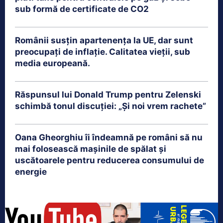
sub formă de certificate de CO2
Românii susțin apartenența la UE, dar sunt
preocupați de inflație. Calitatea vieții, sub
media europeană.
Răspunsul lui Donald Trump pentru Zelenski
schimbă tonul discuției: „Și noi vrem rachete”
Oana Gheorghiu îi îndeamnă pe români să nu
mai folosească mașinile de spălat și
uscătoarele pentru reducerea consumului de
energie