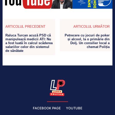
ARTICOLUL PRECEDENT
ARTICOLUL URMĂTOR
Raluca Turcan acuză PSD că
Petrecere cu jocuri de poker
manipulează medicii ATI: Nu
și alcool, la o primărie din
a fost luată în calcul scăderea
Dolj. Un consilier local a
salariilor celor din sistemul
chemat Poliția
de sănătate
FACEBOOK PAGE
YOUTUBE