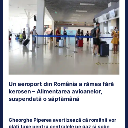
Un aeroport din România a rămas fără
kerosen – Alimentarea avioanelor,
suspendată o săptămână
Gheorghe Piperea avertizează că românii vor
plăti taxe pentru centralele pe gaz și sobe