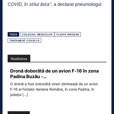
COVID, în stilul ăsta”
, a declarat pneumologul.
TAGS
COLEGIUL MEDICILOR
FLAVIA GROȘAN
TRATAMENT COVID-19
Realitatea
Dronă doborâtă de un avion F‑16 în zona
Padina Buzău -…
O dronă a fost doborâtă vineri dimineață de un avion
F‑16 al Forțelor Aeriene Române, în zona Padina, în
județul
[...]