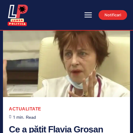
Notificari
ACTUALITATE
1
min.
Read
Ce a pățit Flavia Groșan