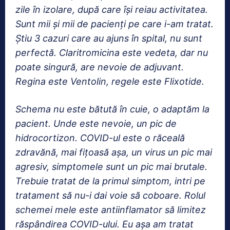
zile în izolare, după care își reiau activitatea.
Sunt mii și mii de pacienți pe care i-am tratat.
Știu 3 cazuri care au ajuns în spital, nu sunt
perfectă. Claritromicina este vedeta, dar nu
poate singură, are nevoie de adjuvant.
Regina este Ventolin, regele este Flixotide.
Schema nu este bătută în cuie, o adaptăm la
pacient. Unde este nevoie, un pic de
hidrocortizon. COVID-ul este o răceală
zdravănă, mai fițoasă așa, un virus un pic mai
agresiv, simptomele sunt un pic mai brutale.
Trebuie tratat de la primul simptom, intri pe
tratament să nu-i dai voie să coboare. Rolul
schemei mele este antiinflamator să limitez
răspândirea COVID-ului. Eu așa am tratat