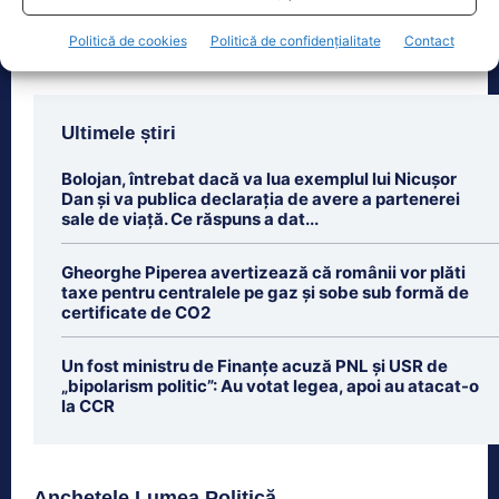
Politică de cookies
Politică de confidențialitate
Contact
Ultimele știri
Bolojan, întrebat dacă va lua exemplul lui Nicușor
Dan și va publica declarația de avere a partenerei
sale de viață. Ce răspuns a dat...
Gheorghe Piperea avertizează că românii vor plăti
taxe pentru centralele pe gaz și sobe sub formă de
certificate de CO2
Un fost ministru de Finanțe acuză PNL și USR de
„bipolarism politic”: Au votat legea, apoi au atacat-o
la CCR
Anchetele Lumea Politică