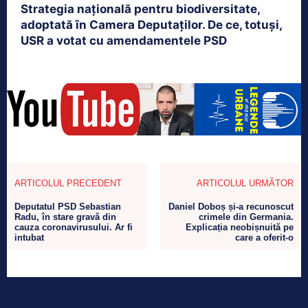
Strategia națională pentru biodiversitate,
adoptată în Camera Deputaților. De ce, totuși,
USR a votat cu amendamentele PSD
ARTICOLUL PRECEDENT
ARTICOLUL URMĂTOR
Deputatul PSD Sebastian
Daniel Doboș și-a recunoscut
Radu, în stare gravă din
crimele din Germania.
cauza coronavirusului. Ar fi
Explicația neobișnuită pe
intubat
care a oferit-o