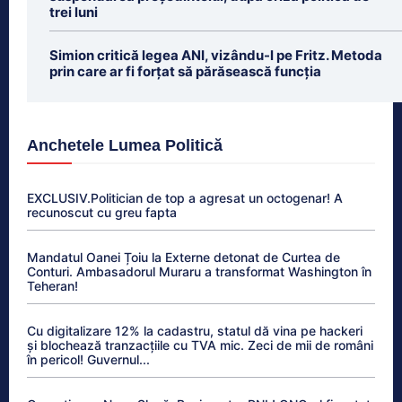
trei luni
Simion critică legea ANI, vizându-l pe Fritz. Metoda
prin care ar fi forțat să părăsească funcția
Anchetele Lumea Politică
EXCLUSIV.Politician de top a agresat un octogenar! A
recunoscut cu greu fapta
Mandatul Oanei Țoiu la Externe detonat de Curtea de
Conturi. Ambasadorul Muraru a transformat Washington în
Teheran!
Cu digitalizare 12% la cadastru, statul dă vina pe hackeri
și blochează tranzacțiile cu TVA mic. Zeci de mii de români
în pericol! Guvernul...