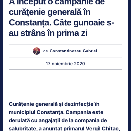
A început o campanie de
curățenie generală în
Constanța. Câte gunoaie s-
au strâns în prima zi
de
Constantinescu Gabriel
17 noiembrie 2020
Curățenie generală și dezinfecție în
municipiul Constanța. Campania este
derulată cu angajații de la compania de
salubritate, a anunțat primarul Vergil Chițac,