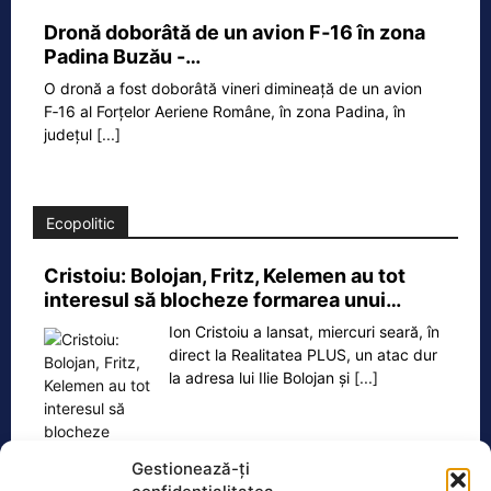
Dronă doborâtă de un avion F‑16 în zona
Padina Buzău -…
O dronă a fost doborâtă vineri dimineață de un avion
F‑16 al Forțelor Aeriene Române, în zona Padina, în
județul
[...]
Ecopolitic
Cristoiu: Bolojan, Fritz, Kelemen au tot
interesul să blocheze formarea unui…
Ion Cristoiu a lansat, miercuri seară, în
direct la Realitatea PLUS, un atac dur
la adresa lui Ilie Bolojan și
[...]
Gestionează-ți