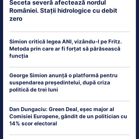
Seceta severă afectează nordul
României. Stații hidrologice cu debit
zero
Simion critică legea ANI, vizându-l pe Fritz.
Metoda prin care ar fi forțat să părăsească
funcția
George Simion anunță o platformă pentru
suspendarea președintelui, după criza
politică de trei luni
Dan Dungaciu: Green Deal, eșec major al
Comisiei Europene, gândit de un politician cu
14% scor electoral