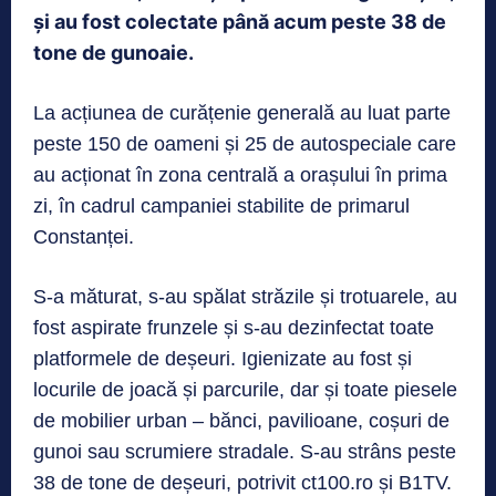
și au fost colectate până acum peste 38 de
tone de gunoaie.
La acțiunea de curățenie generală au luat parte
peste 150 de oameni și 25 de autospeciale care
au acționat în zona centrală a orașului în prima
zi, în cadrul campaniei stabilite de primarul
Constanței.
S-a măturat, s-au spălat străzile și trotuarele, au
fost aspirate frunzele și s-au dezinfectat toate
platformele de deșeuri. Igienizate au fost și
locurile de joacă și parcurile, dar și toate piesele
de mobilier urban – bănci, pavilioane, coșuri de
gunoi sau scrumiere stradale. S-au strâns peste
38 de tone de deșeuri, potrivit ct100.ro și B1TV.