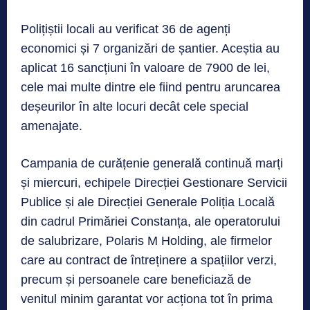
Polițiștii locali au verificat 36 de agenți
economici și 7 organizări de șantier. Aceștia au
aplicat 16 sancțiuni în valoare de 7900 de lei,
cele mai multe dintre ele fiind pentru aruncarea
deșeurilor în alte locuri decât cele special
amenajate.
Campania de curățenie generală continuă marți
și miercuri, echipele Direcției Gestionare Servicii
Publice și ale Direcției Generale Poliția Locală
din cadrul Primăriei Constanța, ale operatorului
de salubrizare, Polaris M Holding, ale firmelor
care au contract de întreținere a spațiilor verzi,
precum și persoanele care beneficiază de
venitul minim garantat vor acționa tot în prima