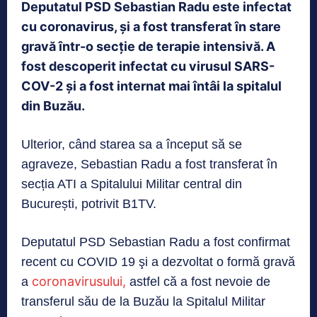
Deputatul PSD Sebastian Radu este infectat
cu coronavirus, și a fost transferat în stare
gravă într-o secție de terapie intensivă. A
fost descoperit infectat cu virusul SARS-
COV-2 și a fost internat mai întâi la spitalul
din Buzău.
Ulterior, când starea sa a început să se
agraveze, Sebastian Radu a fost transferat în
secția ATI a Spitalului Militar central din
București, potrivit B1TV.
Deputatul PSD Sebastian Radu a fost confirmat
recent cu COVID 19 şi a dezvoltat o formă gravă
coronavirusului,
a
astfel că a fost nevoie de
transferul său de la Buzău la Spitalul Militar