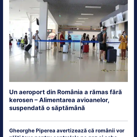
Un aeroport din România a rămas fără
kerosen – Alimentarea avioanelor,
suspendată o săptămână
Gheorghe Piperea avertizează că românii vor