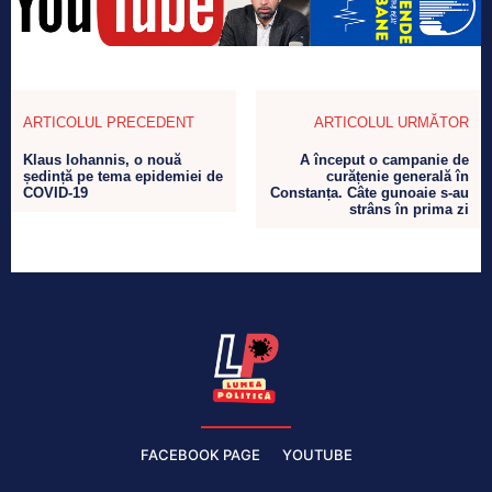
ARTICOLUL PRECEDENT
ARTICOLUL URMĂTOR
Klaus Iohannis, o nouă
A început o campanie de
ședință pe tema epidemiei de
curățenie generală în
COVID-19
Constanța. Câte gunoaie s-au
strâns în prima zi
FACEBOOK PAGE
YOUTUBE