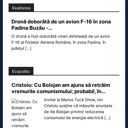
Realitatea
Dronă doborâtă de un avion F‑16 în zona
Padina Buzău -…
O dronă a fost doborâtă vineri dimineață de un avion
F‑16 al Forțelor Aeriene Române, în zona Padina, în
județul
[...]
Ecopolitic
Cristoiu: Cu Bolojan am ajuns să retrăim
vremurile comunismului; probabil, în…
Invitat la Marius Tucă Show, Ion
Cristoiu susține că măsurile anunțate
de Ilie Bolojan privind reducerea
consumului de energie electrică
[...]