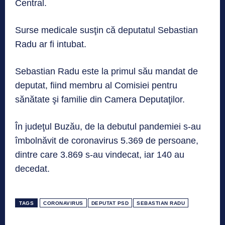
Central.
Surse medicale susţin că deputatul Sebastian
Radu ar fi intubat.
Sebastian Radu este la primul său mandat de
deputat, fiind membru al Comisiei pentru
sănătate şi familie din Camera Deputaţilor.
În judeţul Buzău, de la debutul pandemiei s-au
îmbolnăvit de coronavirus 5.369 de persoane,
dintre care 3.869 s-au vindecat, iar 140 au
decedat.
TAGS
CORONAVIRUS
DEPUTAT PSD
SEBASTIAN RADU