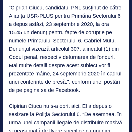
“Ciprian Ciucu, candidatul PNL susținut de către
Alianța USR-PLUS pentru Primăria Sectorului 6
a depus astăzi, 23 septembrie 2020, la ora
15.45 un denunț pentru fapte de corupție pe
numele Primarului Sectorului 6, Gabriel Mutu.
Denunțul vizează articolul 307, alineatul (1) din
Codul penal, respectiv deturnarea de fonduri.
Mai multe detalii despre acest subiect vor fi
prezentate mâine, 24 septembrie 2020 în cadrul
unei conferințe de presă.”, conform unei postări
de pe pagina sa de Facebook.
Cipirian Ciucu nu s-a oprit aici. El a depus o
sesizare la Poliția Sectorului 6. “De asemnea, în
urma unei campanii ilegale de distribuire masivă
și neasumată de flyere specifice campaniei