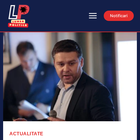
Notificari
ACTUALITATE