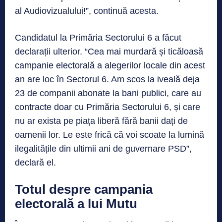
al Audiovizualului!”, continuă acesta.
Candidatul la Primăria Sectorului 6 a făcut
declarații ulterior. “Cea mai murdară și ticăloasă
campanie electorală a alegerilor locale din acest
an are loc în Sectorul 6. Am scos la iveală deja
23 de companii abonate la bani publici, care au
contracte doar cu Primăria Sectorului 6, și care
nu ar exista pe piața liberă fără banii dați de
oamenii lor. Le este frică că voi scoate la lumină
ilegalitățile din ultimii ani de guvernare PSD”,
declară el.
Totul despre campania
electorală a lui Mutu