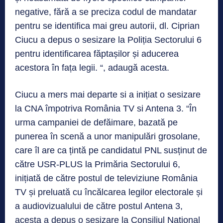
negative, fără a se preciza codul de mandatar
pentru se identifica mai greu autorii, dl. Ciprian
Ciucu a depus o sesizare la Poliția Sectorului 6
pentru identificarea făptașilor și aducerea
acestora în fața legii. “, adaugă acesta.
Ciucu a mers mai departe si a inițiat o sesizare
la CNA împotriva România TV si Antena 3. “În
urma campaniei de defăimare, bazată pe
punerea în scenă a unor manipulări grosolane,
care îl are ca țintă pe candidatul PNL susținut de
către USR-PLUS la Primăria Sectorului 6,
inițiată de către postul de televiziune România
TV și preluată cu încălcarea legilor electorale și
a audiovizualului de către postul Antena 3,
acesta a depus o sesizare la Consiliul Național