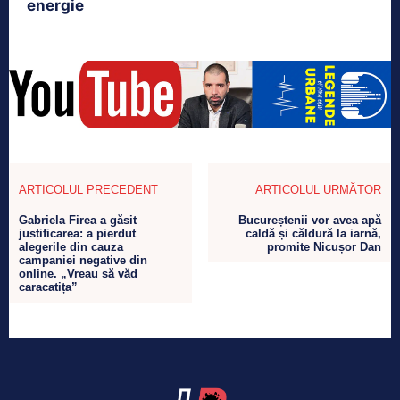
energie
ARTICOLUL PRECEDENT
ARTICOLUL URMĂTOR
Gabriela Firea a găsit
Bucureștenii vor avea apă
justificarea: a pierdut
caldă și căldură la iarnă,
alegerile din cauza
promite Nicușor Dan
campaniei negative din
online. „Vreau să văd
caracatița”