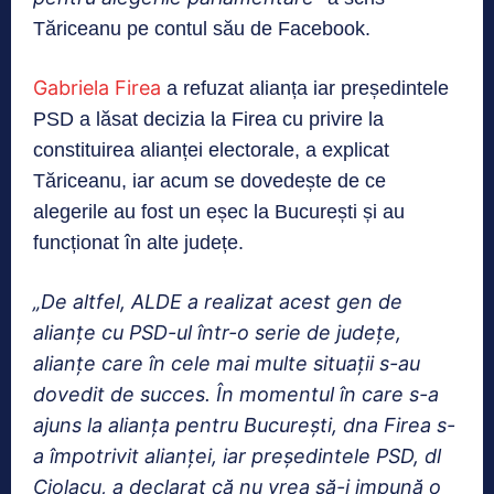
Tăriceanu pe contul său de Facebook.
Gabriela Firea
a refuzat alianța iar președintele
PSD a lăsat decizia la Firea cu privire la
constituirea alianței electorale, a explicat
Tăriceanu, iar acum se dovedește de ce
alegerile au fost un eșec la București și au
funcționat în alte județe.
„De altfel, ALDE a realizat acest gen de
alianțe cu PSD-ul într-o serie de județe,
alianțe care în cele mai multe situații s-au
dovedit de succes. În momentul în care s-a
ajuns la alianța pentru București, dna Firea s-
a împotrivit alianței, iar președintele PSD, dl
Ciolacu, a declarat că nu vrea să-i impună o