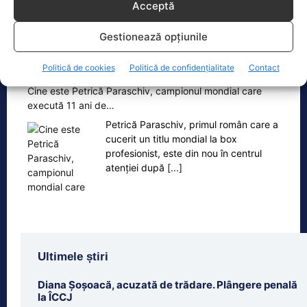
Acceptă
Gestionează opțiunile
Oficiul de Știri
Politică de cookies
Politică de confidențialitate
Contact
Cine este Petrică Paraschiv, campionul mondial care
execută 11 ani de…
Petrică Paraschiv, primul român care a
cucerit un titlu mondial la box
profesionist, este din nou în centrul
atenției după
[...]
Ultimele știri
Diana Șoșoacă, acuzată de trădare. Plângere penală
la ÎCCJ