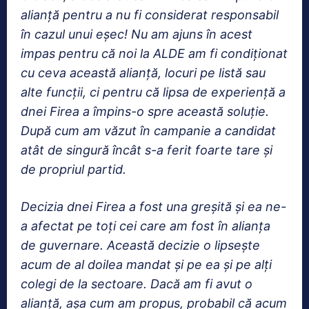
alianță pentru a nu fi considerat responsabil
în cazul unui eșec! Nu am ajuns în acest
impas pentru că noi la ALDE am fi condiționat
cu ceva această alianţă, locuri pe listă sau
alte funcții, ci pentru că lipsa de experiență a
dnei Firea a împins-o spre această soluție.
După cum am văzut în campanie a candidat
atât de singură încât s-a ferit foarte tare și
de propriul partid.
Decizia dnei Firea a fost una greșită și ea ne-
a afectat pe toți cei care am fost în alianța
de guvernare. Această decizie o lipsește
acum de al doilea mandat și pe ea și pe alți
colegi de la sectoare. Dacă am fi avut o
alianţă, așa cum am propus, probabil că acum