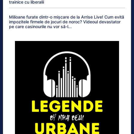
trainice cu liberalii
Milioane furate dintr-o mișcare de la Arrise Live! Cum evită
impozitele firmele de jocuri de noroc? Videoul devastator
pe care casinourile nu vor să-l...