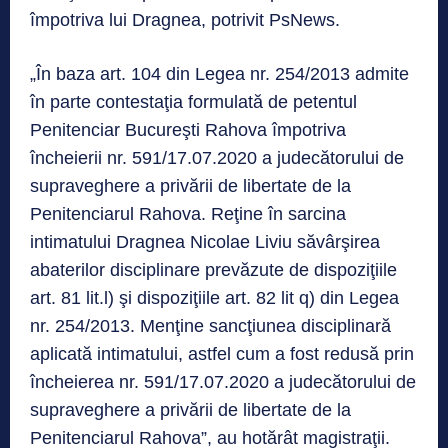
împotriva lui Dragnea, potrivit PsNews.
„În baza art. 104 din Legea nr. 254/2013 admite
în parte contestaţia formulată de petentul
Penitenciar Bucureşti Rahova împotriva
încheierii nr. 591/17.07.2020 a judecătorului de
supraveghere a privării de libertate de la
Penitenciarul Rahova. Reţine în sarcina
intimatului Dragnea Nicolae Liviu săvârşirea
abaterilor disciplinare prevăzute de dispoziţiile
art. 81 lit.l) şi dispoziţiile art. 82 lit q) din Legea
nr. 254/2013. Menţine sancţiunea disciplinară
aplicată intimatului, astfel cum a fost redusă prin
încheierea nr. 591/17.07.2020 a judecătorului de
supraveghere a privării de libertate de la
Penitenciarul Rahova”, au hotărât magistraţii.