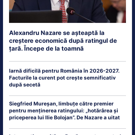
Alexandru Nazare se așteaptă la
creștere economică după ratingul de
țară. Începe de la toamnă
Iarnă dificilă pentru România în 2026-2027.
Facturile la curent pot crește semnificativ
după secetă
Siegfried Mureșan, limbuțe către premier
pentru menținerea ratingului: „hotărârea și
priceperea lui Ilie Bolojan”. De Nazare a uitat