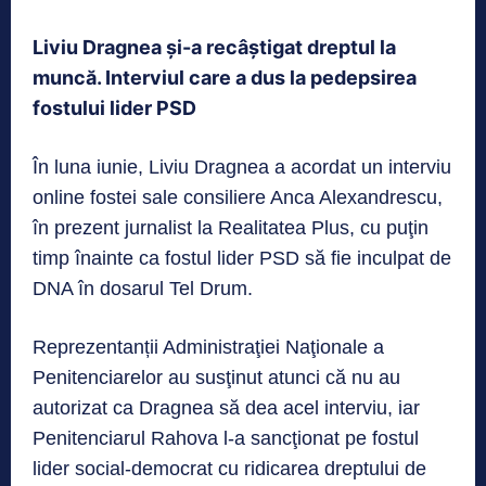
Liviu Dragnea și-a recâștigat dreptul la
muncă. Interviul care a dus la pedepsirea
fostului lider PSD
În luna iunie, Liviu Dragnea a acordat un interviu
online fostei sale consiliere Anca Alexandrescu,
în prezent jurnalist la Realitatea Plus, cu puţin
timp înainte ca fostul lider PSD să fie inculpat de
DNA în dosarul Tel Drum.
Reprezentanții Administraţiei Naţionale a
Penitenciarelor au susţinut atunci că nu au
autorizat ca Dragnea să dea acel interviu, iar
Penitenciarul Rahova l-a sancţionat pe fostul
lider social-democrat cu ridicarea dreptului de