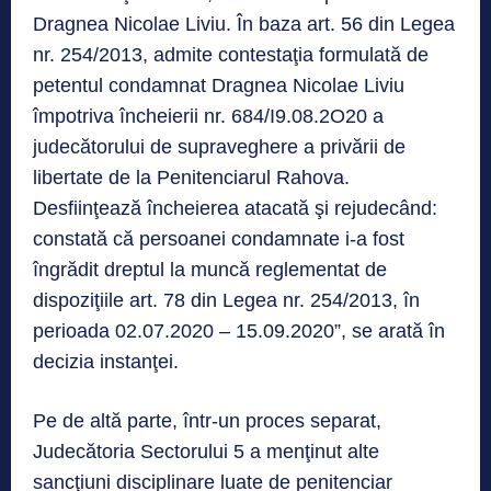
Dragnea Nicolae Liviu. În baza art. 56 din Legea
nr. 254/2013, admite contestaţia formulată de
petentul condamnat Dragnea Nicolae Liviu
împotriva încheierii nr. 684/I9.08.2O20 a
judecătorului de supraveghere a privării de
libertate de la Penitenciarul Rahova.
Desfiinţează încheierea atacată şi rejudecând:
constată că persoanei condamnate i-a fost
îngrădit dreptul la muncă reglementat de
dispoziţiile art. 78 din Legea nr. 254/2013, în
perioada 02.07.2020 – 15.09.2020”, se arată în
decizia instanţei.
Pe de altă parte, într-un proces separat,
Judecătoria Sectorului 5 a menţinut alte
sancţiuni disciplinare luate de penitenciar