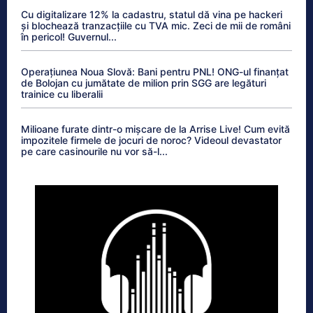
Cu digitalizare 12% la cadastru, statul dă vina pe hackeri
și blochează tranzacțiile cu TVA mic. Zeci de mii de români
în pericol! Guvernul...
Operațiunea Noua Slovă: Bani pentru PNL! ONG-ul finanțat
de Bolojan cu jumătate de milion prin SGG are legături
trainice cu liberalii
Milioane furate dintr-o mișcare de la Arrise Live! Cum evită
impozitele firmele de jocuri de noroc? Videoul devastator
pe care casinourile nu vor să-l...