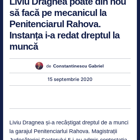
Liviu Dragnea poate din nou
să facă pe mecanicul la
Penitenciarul Rahova.
Instanța i-a redat dreptul la
muncă
de
Constantinescu Gabriel
15 septembrie 2020
Liviu Dragnea și-a recâștigat dreptul de a munci
la garajul Penitenciarlui Rahova. Magistrații