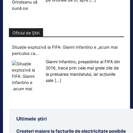
Oficiul de Știri
Situație explozivă la FIFA: Gianni Infantino e „acum mai
periculos ca…
Gianni Infantino, președinte al FIFA din
2016, trece prin cele mai grele zile de
la preluarea mandatului, iar acțiunile
sale
[...]
Ultimele știri
Creșteri majore la facturile de electricitate posibile