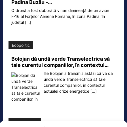
Padina Buzău -…
O dronă a fost doborâtă vineri dimineață de un avion
F‑16 al Forțelor Aeriene Române, în zona Padina, în
județul
[...]
Ecopolitic
Bolojan dă undă verde Transelectrica să
taie curentul companiilor, în contextul…
Ilie Bolojan a transmis astăzi că va da
undă verde Transelectrica să taie
curentul companiilor, în contextul
actualei crize energetice
[...]
Oficiul de Știri