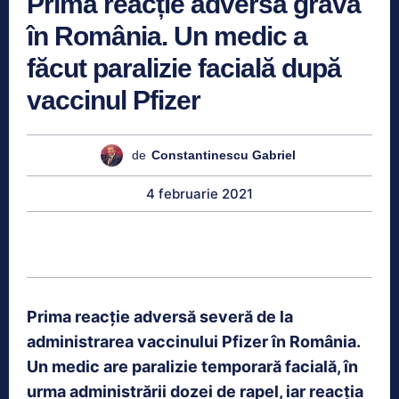
Prima reacție adversă gravă
în România. Un medic a
făcut paralizie facială după
vaccinul Pfizer
de
Constantinescu Gabriel
4 februarie 2021
Prima reacție adversă severă de la
administrarea vaccinului Pfizer în România.
Un medic are paralizie temporară facială, în
urma administrării dozei de rapel, iar reacția