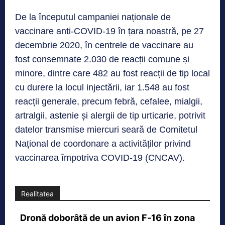
De la începutul campaniei naționale de
vaccinare anti-COVID-19 în țara noastră, pe 27
decembrie 2020, în centrele de vaccinare au
fost consemnate 2.030 de reacții comune și
minore, dintre care 482 au fost reacții de tip local
cu durere la locul injectării, iar 1.548 au fost
reacții generale, precum febră, cefalee, mialgii,
artralgii, astenie și alergii de tip urticarie, potrivit
datelor transmise miercuri seară de Comitetul
Național de coordonare a activităților privind
vaccinarea împotriva COVID-19 (CNCAV).
Realitatea
Dronă doborâtă de un avion F‑16 în zona