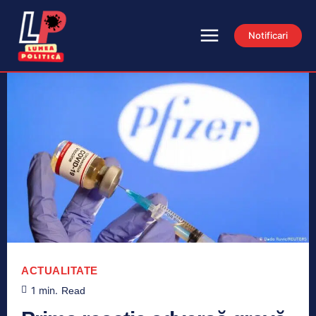
Notificari
ACTUALITATE
1
min.
Read