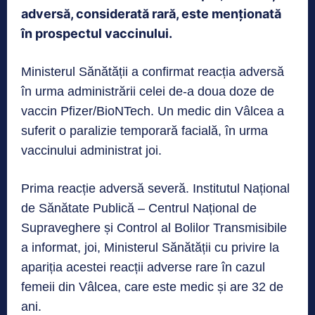
adversă, considerată rară, este menționată
în prospectul vaccinului.
Ministerul Sănătății a confirmat reacția adversă
în urma administrării celei de-a doua doze de
vaccin Pfizer/BioNTech. Un medic din Vâlcea a
suferit o paralizie temporară facială, în urma
vaccinului administrat joi.
Prima reacție adversă severă. Institutul Național
de Sănătate Publică – Centrul Național de
Supraveghere și Control al Bolilor Transmisibile
a informat, joi, Ministerul Sănătății cu privire la
apariția acestei reacții adverse rare în cazul
femeii din Vâlcea, care este medic și are 32 de
ani.