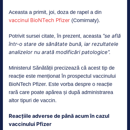
Aceasta a primit, joi, doza de rapel a din
vaccinul BioNTech Pfizer
(Comirnaty).
”se află
Potrivit sursei citate, în prezent, aceasta
într-o stare de sănătate bună, iar rezultatele
analizelor nu arată modificări patologice”.
Ministerul Sănătății precizează că acest tip de
reacție este menționat în prospectul vaccinului
BioNTech Pfizer. Este vorba despre o reacție
rară care poate apărea și după administrarea
altor tipuri de vaccin.
Reacțiile adverse de până acum în cazul
vaccinului Pfizer