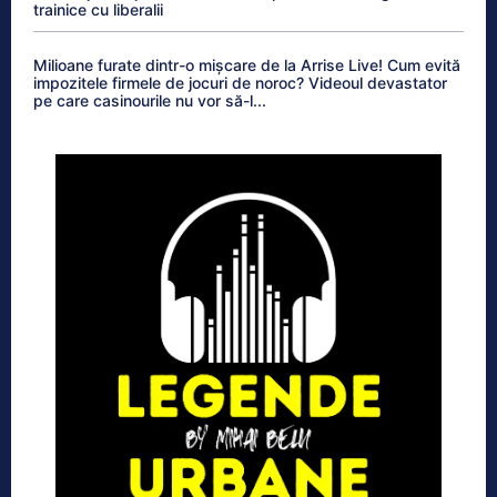
trainice cu liberalii
Milioane furate dintr-o mișcare de la Arrise Live! Cum evită
impozitele firmele de jocuri de noroc? Videoul devastator
pe care casinourile nu vor să-l...