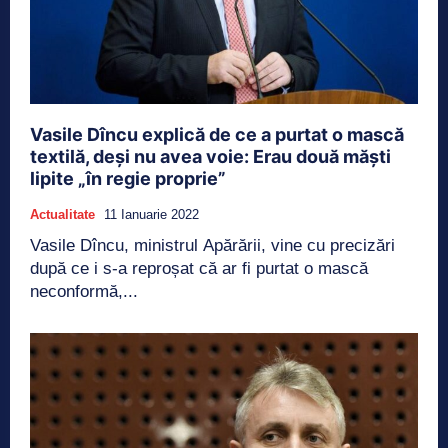
Vasile Dîncu explică de ce a purtat o mască
textilă, deşi nu avea voie: Erau două măști
lipite „în regie proprie”
Actualitate
11 Ianuarie 2022
Vasile Dîncu, ministrul Apărării, vine cu precizări
după ce i s-a reproșat că ar fi purtat o mască
neconformă,...