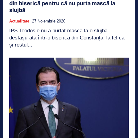
din biserică pentru că nu purta mască la
slujbă
Actualitate
27 Noiembrie 2020
IPS Teodosie nu a purtat mască la o slujbă
desfășurată într-o biserică din Constanța, la fel ca
și restul...