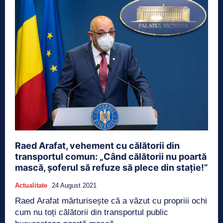
Raed Arafat, vehement cu călătorii din
transportul comun: „Când călătorii nu poartă
mască, șoferul să refuze să plece din stație!”
Actualitate
24 August 2021
Raed Arafat mărturisește că a văzut cu propriii ochi
cum nu toți călătorii din transportul public