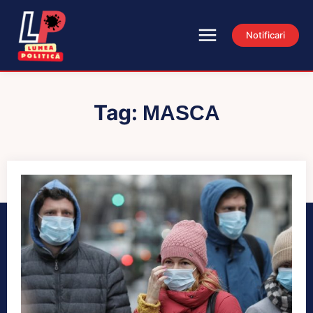
Notificari
Tag:
MASCA