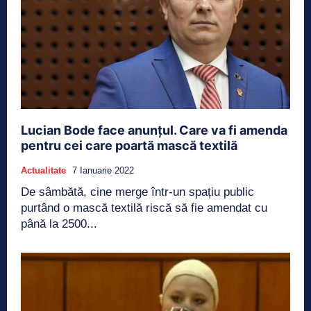
Lucian Bode face anunțul. Care va fi amenda
pentru cei care poartă mască textilă
Actualitate
7 Ianuarie 2022
De sâmbătă, cine merge într-un spațiu public
purtând o mască textilă riscă să fie amendat cu
până la 2500...