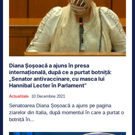
Diana Șoșoacă a ajuns în presa
internațională, după ce a purtat botniță:
„Senator antivaccinare, cu masca lui
Hannibal Lecter în Parlament”
Actualitate
10 Decembrie 2021
Senatoarea Diana Șoșoacă a ajuns pe pagina
ziarelor din Italia, după momentul în care a purtat o
botniță în...