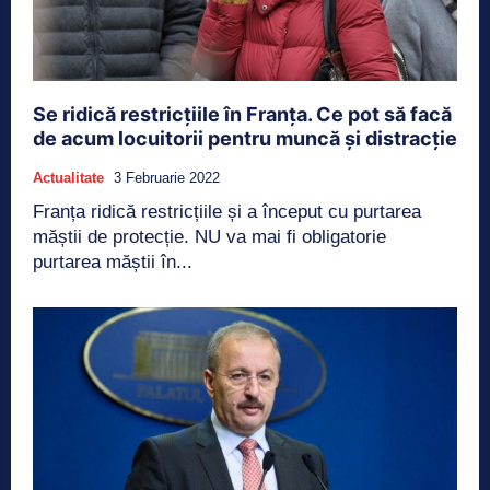
Se ridică restricțiile în Franța. Ce pot să facă
de acum locuitorii pentru muncă și distracție
Actualitate
3 Februarie 2022
Franța ridică restricțiile și a început cu purtarea
măștii de protecție. NU va mai fi obligatorie
purtarea măștii în...